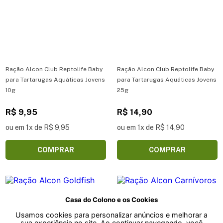
Ração Alcon Club Reptolife Baby
Ração Alcon Club Reptolife Baby
para Tartarugas Aquáticas Jovens
para Tartarugas Aquáticas Jovens
10g
25g
R$ 9,95
R$ 14,90
ou em 1x de R$ 9,95
ou em 1x de R$ 14,90
COMPRAR
COMPRAR
Casa do Colono e os Cookies
Usamos cookies para personalizar anúncios e melhorar a
sua experiência no site. Ao continuar navegando, você