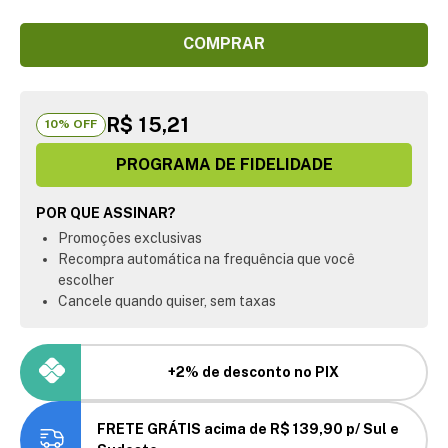
COMPRAR
R$ 15,21
10
% OFF
PROGRAMA DE FIDELIDADE
POR QUE ASSINAR?
Promoções exclusivas
Recompra automática na frequência que você
escolher
Cancele quando quiser, sem taxas
+2% de desconto no PIX
FRETE GRÁTIS acima de R$ 139,90 p/ Sul e