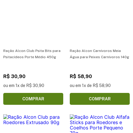
Ração Alcon Club Psita Bits para
Ração Alcon Carnívoros Meia
Psitacídeos Porte Médio 450g
Água para Peixes Carnívoros 140g
R$ 30,90
R$ 58,90
ou em 1x de R$ 30,90
ou em 1x de R$ 58,90
COMPRAR
COMPRAR