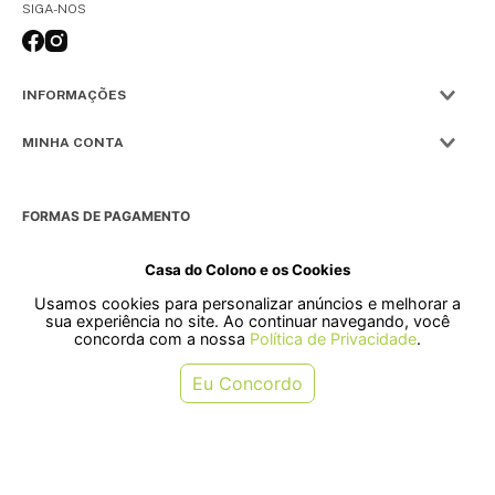
SIGA-NOS
INFORMAÇÕES
MINHA CONTA
FORMAS DE PAGAMENTO
Casa do Colono e os Cookies
Usamos cookies para personalizar anúncios e melhorar a
SELOS
sua experiência no site. Ao continuar navegando, você
concorda com a nossa
Política de Privacidade
.
Rua Pre. Frederico Hardt, 119 - Centro, Indaial - SC, 89080-018
Eu Concordo