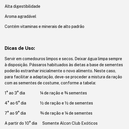
Alta digestibilidade
Aroma agradável
Contém vitaminas e minerais de alto padrão
Dicas de Uso:
Servir em comedouros limpos e secos. Deixar água limpa sempre
à disposição. Pássaros habituados às dietas a base de sementes
poderão estranhar inicialmente o novo alimento. Neste caso,
para facilitar a adaptação, deve-se proceder a mistura da ração
com as sementes de costume, conforme a tabela:
1° ao 3° dia
¼ de ração e ¾ sementes
4° ao 6° dia
½ de ração e ½ de sementes
7° ao 9° dia
¾ de ração e ¼ de sementes
A partir do 10° dia Somente Alcon Club Exóticos