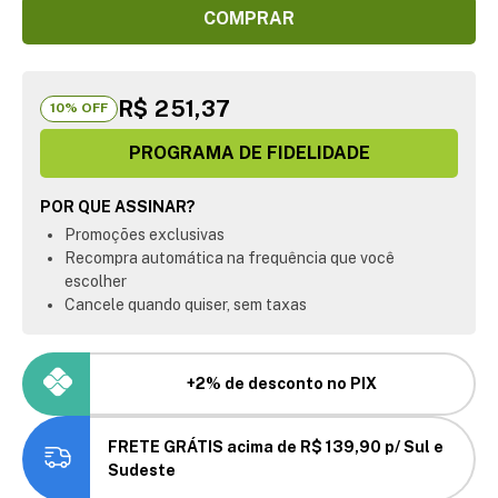
COMPRAR
R$ 251,37
10
% OFF
PROGRAMA DE FIDELIDADE
POR QUE ASSINAR?
Promoções exclusivas
Recompra automática na frequência que você
escolher
Cancele quando quiser, sem taxas
+2% de desconto no PIX
FRETE GRÁTIS acima de R$ 139,90 p/ Sul e
Sudeste