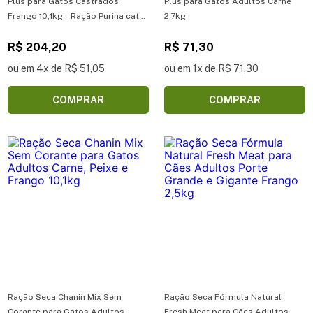
Plus para Gatos Castrados
Plus para Gatos Adultos Carne
Frango 10,1kg - Ração Purina cat
2,7kg
chow para gatos castrados 10,1kg
R$ 204,20
R$ 71,30
ou em 4x de R$ 51,05
ou em 1x de R$ 71,30
COMPRAR
COMPRAR
Ração Seca Chanin Mix Sem
Ração Seca Fórmula Natural
Corante para Gatos Adultos
Fresh Meat para Cães Adultos