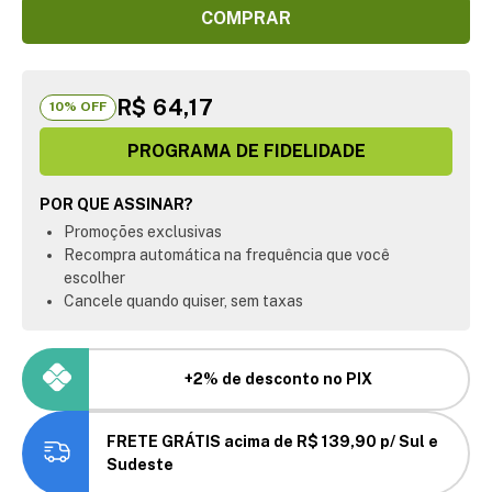
COMPRAR
R$ 64,17
10
% OFF
PROGRAMA DE FIDELIDADE
POR QUE ASSINAR?
Promoções exclusivas
Recompra automática na frequência que você
escolher
Cancele quando quiser, sem taxas
+2% de desconto no PIX
FRETE GRÁTIS acima de R$ 139,90 p/ Sul e
Sudeste