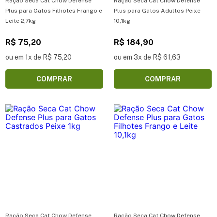
Ração Seca Cat Chow Defense
Ração Seca Cat Chow Defense
Plus para Gatos Filhotes Frango e
Plus para Gatos Adultos Peixe
Leite 2,7kg
10,1kg
R$ 75,20
R$ 184,90
ou em 1x de R$ 75,20
ou em 3x de R$ 61,63
COMPRAR
COMPRAR
Ração Seca Cat Chow Defense
Ração Seca Cat Chow Defense