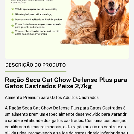
DESCRIÇÃO DO PRODUTO
Ração Seca Cat Chow Defense Plus para
Gatos Castrados Peixe 2,7kg
Alimento Premium para Gatos Adultos Castrados
A Ração Seca Cat Chow Defense Plus para Gatos Castrados é
um alimento premium especialmente desenvolvido para garantir
a saúde e vitalidade dos gatos castrados. Com uma composição
equilibrada de macro minerais, esta ração auxilia no controle do
pH da urina, promovendo a saúde do trato urinário inferior do seu