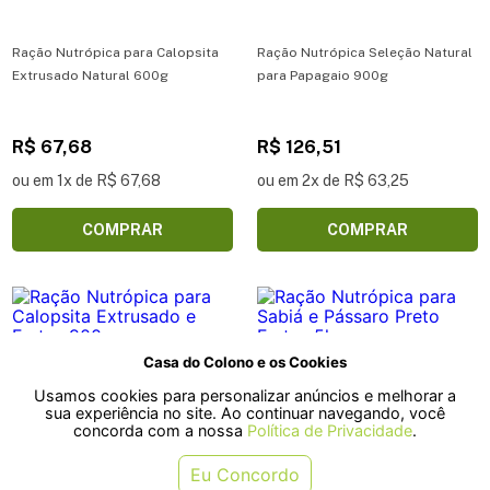
Ração Nutrópica para Calopsita
Ração Nutrópica Seleção Natural
Extrusado Natural 600g
para Papagaio 900g
R$ 67,68
R$ 126,51
ou em 1x de R$ 67,68
ou em 2x de R$ 63,25
COMPRAR
COMPRAR
Casa do Colono e os Cookies
Usamos cookies para personalizar anúncios e melhorar a
sua experiência no site. Ao continuar navegando, você
concorda com a nossa
Política de Privacidade
.
Eu Concordo