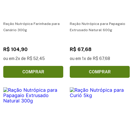
Ração Nutrópica Farinhada para
Ração Nutrópica para Papagaio
Canário 300g
Extrusado Natural 600g
R$ 104,90
R$ 67,68
ou em 2x de R$ 52,45
ou em 1x de R$ 67,68
COMPRAR
COMPRAR