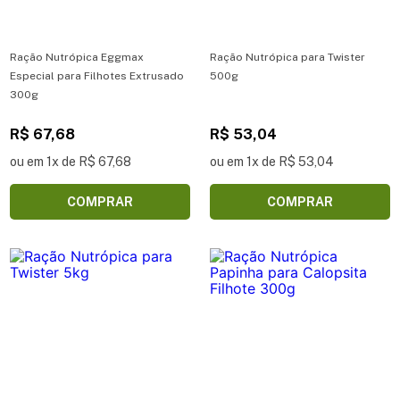
Ração Nutrópica Eggmax
Ração Nutrópica para Twister
Especial para Filhotes Extrusado
500g
300g
R$ 67,68
R$ 53,04
ou em 1x de R$ 67,68
ou em 1x de R$ 53,04
COMPRAR
COMPRAR