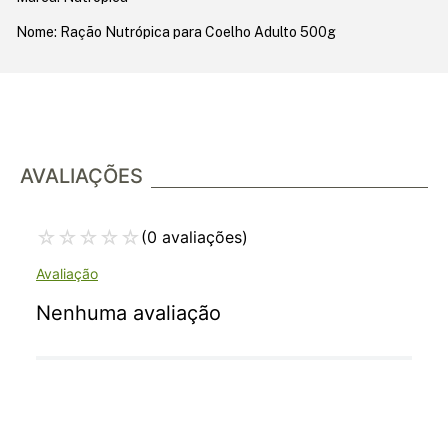
Nome: Ração Nutrópica para Coelho Adulto 500g
AVALIAÇÕES
☆
☆
☆
☆
☆
(0 avaliações)
Nenhuma avaliação