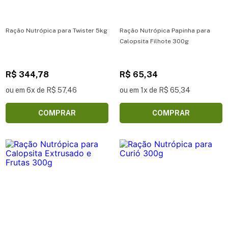
Ração Nutrópica para Twister 5kg
Ração Nutrópica Papinha para
Calopsita Filhote 300g
R$ 344,78
R$ 65,34
ou em 6x de R$ 57,46
ou em 1x de R$ 65,34
COMPRAR
COMPRAR