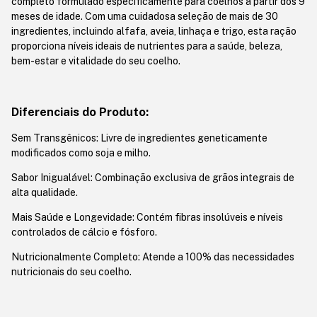
completo formulado especificamente para coelhos a partir dos 9
meses de idade. Com uma cuidadosa seleção de mais de 30
ingredientes, incluindo alfafa, aveia, linhaça e trigo, esta ração
proporciona níveis ideais de nutrientes para a saúde, beleza,
bem-estar e vitalidade do seu coelho.
Diferenciais do Produto:
Sem Transgênicos: Livre de ingredientes geneticamente
modificados como soja e milho.
Sabor Inigualável: Combinação exclusiva de grãos integrais de
alta qualidade.
Mais Saúde e Longevidade: Contém fibras insolúveis e níveis
controlados de cálcio e fósforo.
Nutricionalmente Completo: Atende a 100% das necessidades
nutricionais do seu coelho.