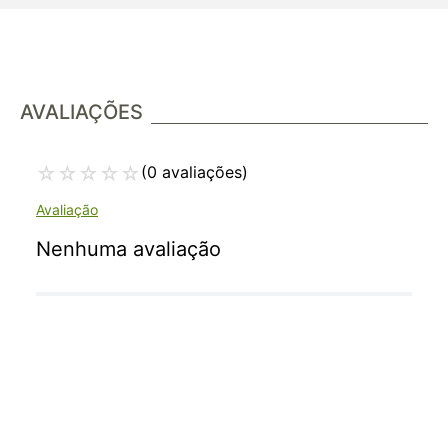
AVALIAÇÕES
☆
☆
☆
☆
☆
(0 avaliações)
Nenhuma avaliação