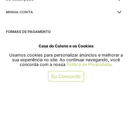
MINHA CONTA
FORMAS DE PAGAMENTO
Casa do Colono e os Cookies
Usamos cookies para personalizar anúncios e melhorar a
SELOS
sua experiência no site. Ao continuar navegando, você
concorda com a nossa
Política de Privacidade
.
Rua Pre. Frederico Hardt, 119 - Centro, Indaial - SC, 89080-018
Eu Concordo