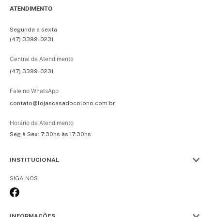
ATENDIMENTO
Segunda a sexta
(47) 3399-0231
Central de Atendimento
(47) 3399-0231
Fale no WhatsApp
contato@lojascasadocolono.com.br
Horário de Atendimento
Seg à Sex: 7:30hs às 17:30hs
INSTITUCIONAL
SIGA-NOS
INFORMAÇÕES