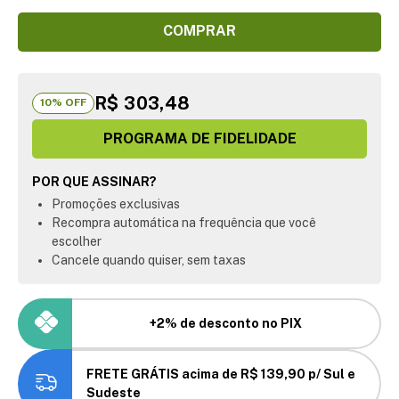
COMPRAR
R$ 303,48
10
% OFF
PROGRAMA DE FIDELIDADE
POR QUE ASSINAR?
Promoções exclusivas
Recompra automática na frequência que você
escolher
Cancele quando quiser, sem taxas
+2% de desconto no PIX
FRETE GRÁTIS acima de R$ 139,90 p/ Sul e
Sudeste