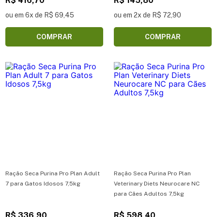
R$ 416,70
R$ 145,80
ou em 6x de R$ 69,45
ou em 2x de R$ 72,90
COMPRAR
COMPRAR
Ração Seca Purina Pro Plan Adult
Ração Seca Purina Pro Plan
7 para Gatos Idosos 7,5kg
Veterinary Diets Neurocare NC
para Cães Adultos 7,5kg
R$ 336,90
R$ 598,40