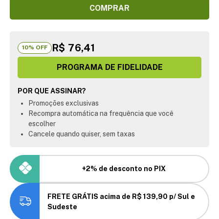
COMPRAR
R$ 76,41
10
% OFF
PROGRAMA DE FIDELIDADE
POR QUE ASSINAR?
Promoções exclusivas
Recompra automática na frequência que você
escolher
Cancele quando quiser, sem taxas
+2% de desconto no PIX
FRETE GRÁTIS acima de R$ 139,90 p/ Sul e
Sudeste