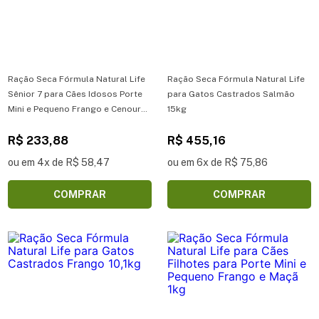
Ração Seca Fórmula Natural Life
Ração Seca Fórmula Natural Life
Sênior 7 para Cães Idosos Porte
para Gatos Castrados Salmão
Mini e Pequeno Frango e Cenoura
15kg
10,1kg
R$ 233,88
R$ 455,16
ou em 4x de R$ 58,47
ou em 6x de R$ 75,86
COMPRAR
COMPRAR