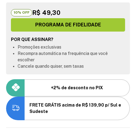
R$ 49,30
10
% OFF
PROGRAMA DE FIDELIDADE
POR QUE ASSINAR?
Promoções exclusivas
Recompra automática na frequência que você
escolher
Cancele quando quiser, sem taxas
+2% de desconto no PIX
FRETE GRÁTIS acima de R$ 139,90 p/ Sul e
Sudeste