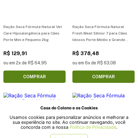
Ração Seca Fórmula Natural Vet
Ração Seca Fórmula Natural
Care Hipoalergênica para Cães
Fresh Meat Sênior 7 para Cães
Porte Mini e Pequeno 2kg
Idosos Porte Médio e Grande
Frango 12kg
R$ 129,91
R$ 378,48
ou em 2x de R$ 64,95
ou em 6x de R$ 63,08
COMPRAR
COMPRAR
Casa do Colono e os Cookies
Usamos cookies para personalizar anúncios e melhorar a
sua experiência no site. Ao continuar navegando, você
concorda com a nossa
Política de Privacidade
.