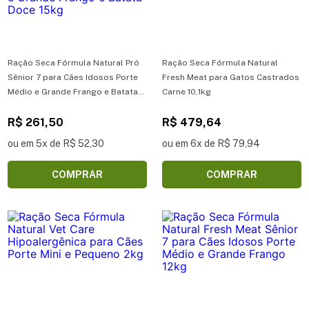
Ração Seca Fórmula Natural Pró
Ração Seca Fórmula Natural
Sênior 7 para Cães Idosos Porte
Fresh Meat para Gatos Castrados
Médio e Grande Frango e Batata-
Carne 10,1kg
Doce 15kg - Ração Seca Fórmula
Natural Pró para Cães Senior
R$ 261,50
R$ 479,64
Porte Médio e Grande Frango e
ou em 5x de R$ 52,30
ou em 6x de R$ 79,94
Batata-Doce 15kg
COMPRAR
COMPRAR