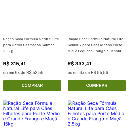
Ração Seca Fórmula Natural Life
Ração Seca Fórmula Natural Life
para Gatos Castrados Salmão
Sênior 7 para Cães Idosos Porte
10,1kg
Mini e Pequeno Frango e Cenoura
15kg
R$ 315,41
R$ 333,41
ou em 6x de R$ 52,56
ou em 6x de R$ 55,56
COMPRAR
COMPRAR