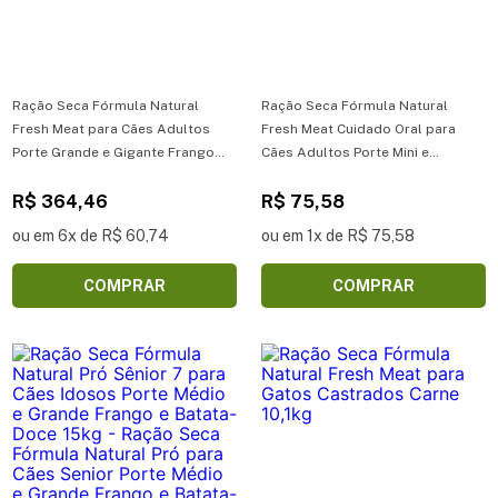
Ração Seca Fórmula Natural
Ração Seca Fórmula Natural
Fresh Meat para Cães Adultos
Fresh Meat Cuidado Oral para
Porte Grande e Gigante Frango
Cães Adultos Porte Mini e
12kg
Pequeno Frango, Mandioca e
R$ 364,46
Hortelã 1kg
R$ 75,58
ou em 6x de R$ 60,74
ou em 1x de R$ 75,58
COMPRAR
COMPRAR