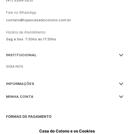
(47) 3399-0231
Fale no WhatsApp
contato@lojascasadocolono.com.br
Horário de Atendimento
Seg à Sex: 7:30hs às 17:30hs
INSTITUCIONAL
SIGA-NOS
INFORMAÇÕES
MINHA CONTA
FORMAS DE PAGAMENTO
Casa do Colono e os Cookies