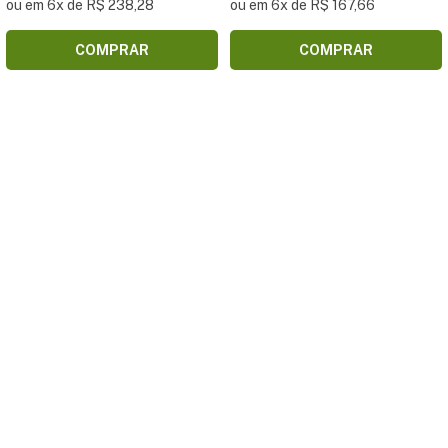
ou em 6x de R$ 238,28
ou em 6x de R$ 167,66
COMPRAR
COMPRAR