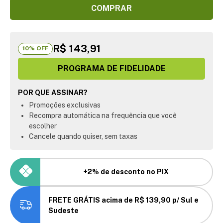
COMPRAR
R$ 143,91
10
% OFF
PROGRAMA DE FIDELIDADE
POR QUE ASSINAR?
Promoções exclusivas
Recompra automática na frequência que você
escolher
Cancele quando quiser, sem taxas
+2% de desconto no PIX
FRETE GRÁTIS acima de R$ 139,90 p/ Sul e
Sudeste