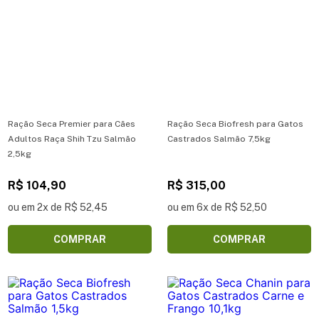
Ração Seca Premier para Cães
Ração Seca Biofresh para Gatos
Adultos Raça Shih Tzu Salmão
Castrados Salmão 7,5kg
2,5kg
R$ 104,90
R$ 315,00
ou em 2x de R$ 52,45
ou em 6x de R$ 52,50
COMPRAR
COMPRAR