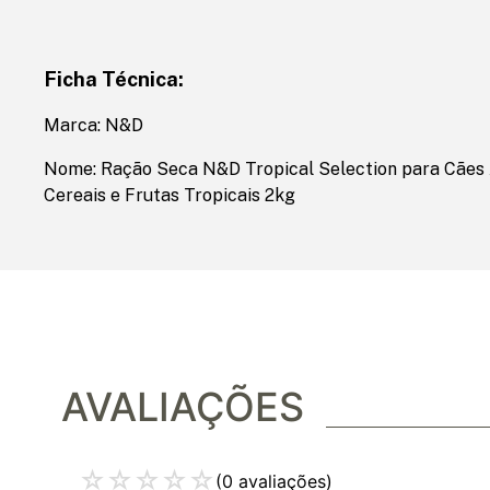
Ficha Técnica:
Marca: N&D
Nome: Ração Seca N&D Tropical Selection para Cães A
Cereais e Frutas Tropicais 2kg
AVALIAÇÕES
☆
☆
☆
☆
☆
(0 avaliações)