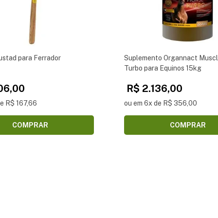
ustad para Ferrador
Suplemento Organnact Muscl
Turbo para Equinos 15kg
06,00
R$ 2.136,00
de R$ 167,66
ou em 6x de R$ 356,00
COMPRAR
COMPRAR