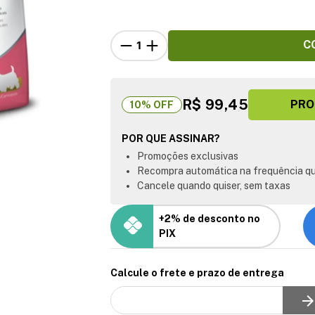
C
R$ 99,45
PRO
10
% OFF
POR QUE ASSINAR?
Promoções exclusivas
Recompra automática na frequência qu
Cancele quando quiser, sem taxas
+2% de desconto no
PIX
Calcule o frete e prazo de entrega