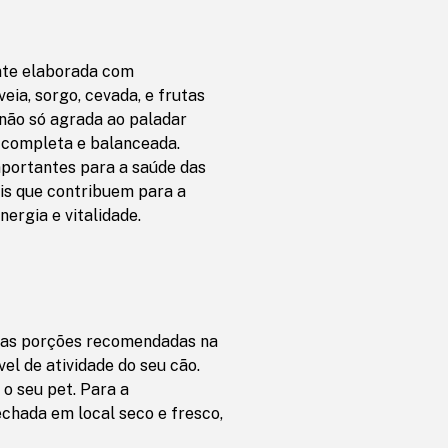
nte elaborada com
veia, sorgo, cevada, e frutas
não só agrada ao paladar
 completa e balanceada.
mportantes para a saúde das
ais que contribuem para a
nergia e vitalidade.
 as porções recomendadas na
el de atividade do seu cão.
o seu pet. Para a
hada em local seco e fresco,