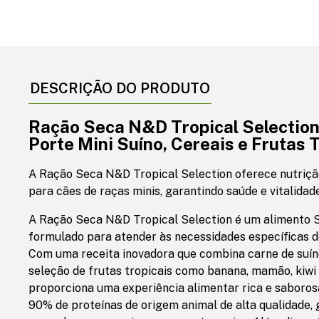
DESCRIÇÃO DO PRODUTO
Ração Seca N&D Tropical Selection
Porte Mini Suíno, Cereais e Frutas 
A Ração Seca N&D Tropical Selection oferece nutriç
para cães de raças minis, garantindo saúde e vitalidad
A Ração Seca N&D Tropical Selection é um alimento
formulado para atender às necessidades específicas de
Com uma receita inovadora que combina carne de suíno
seleção de frutas tropicais como banana, mamão, kiwi
proporciona uma experiência alimentar rica e saboro
90% de proteínas de origem animal de alta qualidade, 