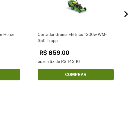
e Horse
Cortador Grama Elétrico 1300w WM-
350 Trapp
R$ 859,00
ou em 6x de R$ 143,16
COMPRAR