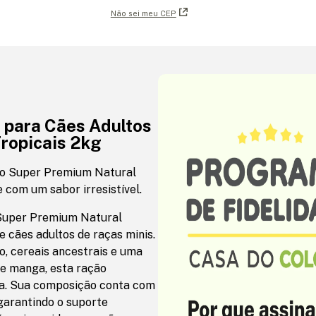
Não sei meu CEP
 para Cães Adultos
Tropicais 2kg
ão Super Premium Natural
e com um sabor irresistível.
 Super Premium Natural
 cães adultos de raças minis.
, cereais ancestrais e uma
 e manga, esta ração
sa. Sua composição conta com
garantindo o suporte