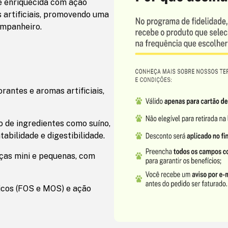
 é enriquecida com ação
s artificiais, promovendo uma
ompanheiro.
antes e aromas artificiais,
 de ingredientes como suíno,
tabilidade e digestibilidade.
ças mini e pequenas, com
ticos (FOS e MOS) e ação