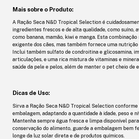
Mais sobre o Produto:
A Ração Seca N&D Tropical Selection é cuidadosame
ingredientes frescos e de alta qualidade, como suíno, a
como banana, mamão, kiwi e manga. Esta combinação 
exigente dos cães, mas também fornece uma nutrição
Inclui também sulfato de condroitina e glicosamina, i
articulações, e uma rica mistura de vitaminas e miner
saúde da pele e pelos, além de manter o pet cheio de e
Dicas de Uso:
Sirva a Ração Seca N&D Tropical Selection conforme
embalagem, adaptando a quantidade à idade, peso e nív
Mantenha sempre água fresca e limpa disponível para 
conservação do alimento, guarde a embalagem bem fec
longe da luz solar direta e de produtos químicos.