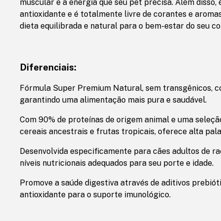
muscular e a energia que seu pet precisa. Além disso,
antioxidante e é totalmente livre de corantes e aroma
dieta equilibrada e natural para o bem-estar do seu c
Diferenciais:
Fórmula Super Premium Natural, sem transgênicos, cor
garantindo uma alimentação mais pura e saudável.
Com 90% de proteínas de origem animal e uma seleção
cereais ancestrais e frutas tropicais, oferece alta pala
Desenvolvida especificamente para cães adultos de ra
níveis nutricionais adequados para seu porte e idade.
Promove a saúde digestiva através de aditivos prebió
antioxidante para o suporte imunológico.