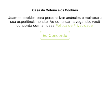
Casa do Colono e os Cookies
Usamos cookies para personalizar anúncios e melhorar a
SELOS
sua experiência no site. Ao continuar navegando, você
concorda com a nossa
Política de Privacidade
.
Rua Pre. Frederico Hardt, 119 - Centro, Indaial - SC, 89080-018
Eu Concordo