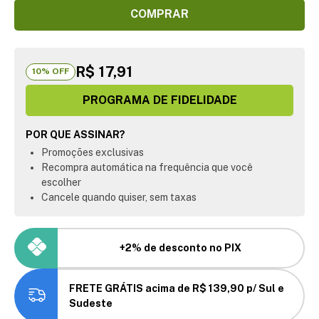
COMPRAR
R$ 17,91
10
% OFF
PROGRAMA DE FIDELIDADE
POR QUE ASSINAR?
Promoções exclusivas
Recompra automática na frequência que você
escolher
Cancele quando quiser, sem taxas
+2% de desconto no PIX
FRETE GRÁTIS acima de R$ 139,90 p/ Sul e
Sudeste