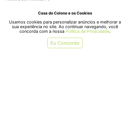
Casa do Colono e os Cookies
Usamos cookies para personalizar anúncios e melhorar a
SELOS
sua experiência no site. Ao continuar navegando, você
concorda com a nossa
Política de Privacidade
.
Rua Pre. Frederico Hardt, 119 - Centro, Indaial - SC, 89080-018
Eu Concordo