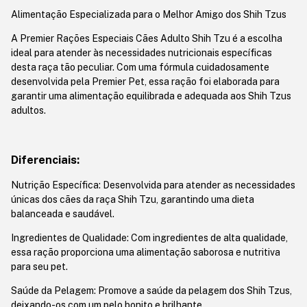
Alimentação Especializada para o Melhor Amigo dos Shih Tzus
A Premier Rações Especiais Cães Adulto Shih Tzu é a escolha
ideal para atender às necessidades nutricionais específicas
desta raça tão peculiar. Com uma fórmula cuidadosamente
desenvolvida pela Premier Pet, essa ração foi elaborada para
garantir uma alimentação equilibrada e adequada aos Shih Tzus
adultos.
Diferenciais:
Nutrição Específica: Desenvolvida para atender as necessidades
únicas dos cães da raça Shih Tzu, garantindo uma dieta
balanceada e saudável.
Ingredientes de Qualidade: Com ingredientes de alta qualidade,
essa ração proporciona uma alimentação saborosa e nutritiva
para seu pet.
Saúde da Pelagem: Promove a saúde da pelagem dos Shih Tzus,
deixando-os com um pelo bonito e brilhante.