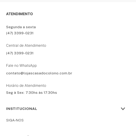
ATENDIMENTO
Segunda a sexta
(47) 3399-0231
Central de Atendimento
(47) 3399-0231
Fale no WhatsApp
contato@lojascasadocolono.com.br
Horário de Atendimento
Seg à Sex: 7:30hs às 17:30hs
INSTITUCIONAL
SIGA-NOS