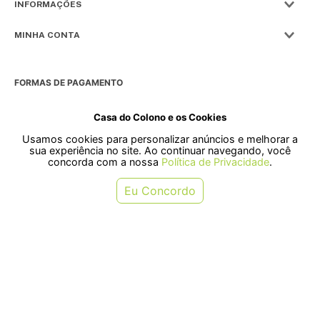
INFORMAÇÕES
MINHA CONTA
FORMAS DE PAGAMENTO
Casa do Colono e os Cookies
Usamos cookies para personalizar anúncios e melhorar a
SELOS
sua experiência no site. Ao continuar navegando, você
concorda com a nossa
Política de Privacidade
.
Rua Pre. Frederico Hardt, 119 - Centro, Indaial - SC, 89080-018
Eu Concordo