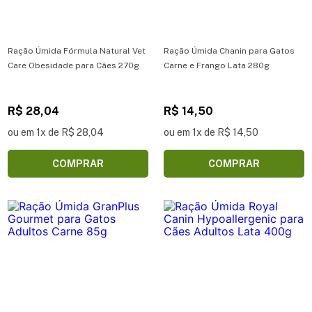
Ração Úmida Fórmula Natural Vet
Ração Úmida Chanin para Gatos
Care Obesidade para Cães 270g
Carne e Frango Lata 280g
R$ 28,04
R$ 14,50
ou em 1x de R$ 28,04
ou em 1x de R$ 14,50
COMPRAR
COMPRAR