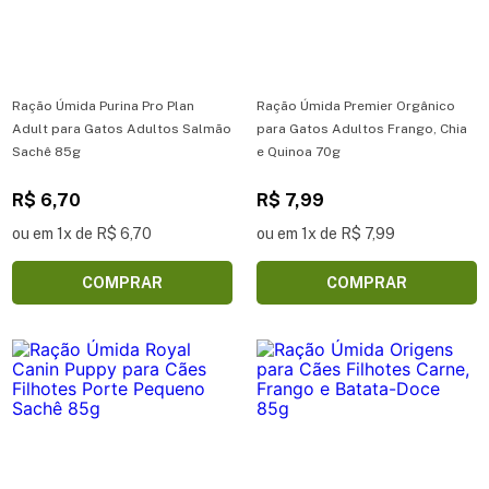
Ração Úmida Purina Pro Plan
Ração Úmida Premier Orgânico
Adult para Gatos Adultos Salmão
para Gatos Adultos Frango, Chia
Sachê 85g
e Quinoa 70g
R$ 6,70
R$ 7,99
ou em 1x de R$ 6,70
ou em 1x de R$ 7,99
COMPRAR
COMPRAR