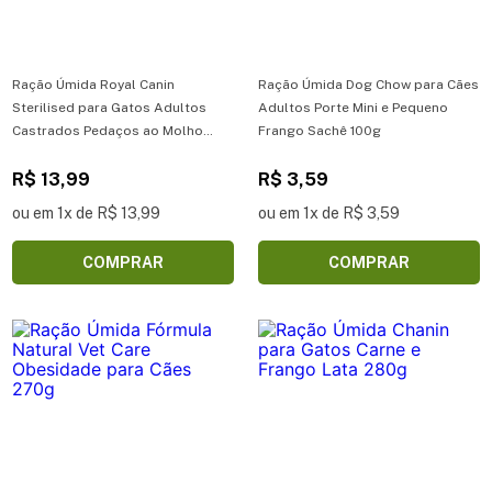
Ração Úmida Royal Canin
Ração Úmida Dog Chow para Cães
Sterilised para Gatos Adultos
Adultos Porte Mini e Pequeno
Castrados Pedaços ao Molho
Frango Sachê 100g
Sachê 85g
R$ 13,99
R$ 3,59
ou em 1x de R$ 13,99
ou em 1x de R$ 3,59
COMPRAR
COMPRAR