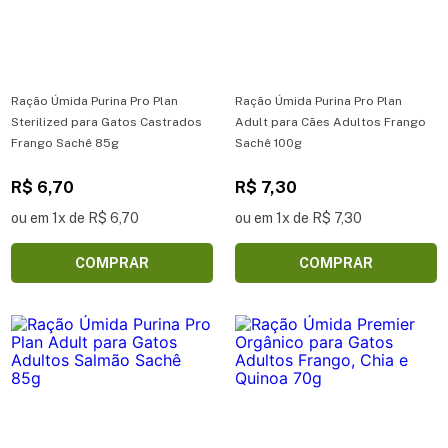
Ração Úmida Purina Pro Plan
Ração Úmida Purina Pro Plan
Sterilized para Gatos Castrados
Adult para Cães Adultos Frango
Frango Sachê 85g
Sachê 100g
R$ 6,70
R$ 7,30
ou em 1x de R$ 6,70
ou em 1x de R$ 7,30
COMPRAR
COMPRAR