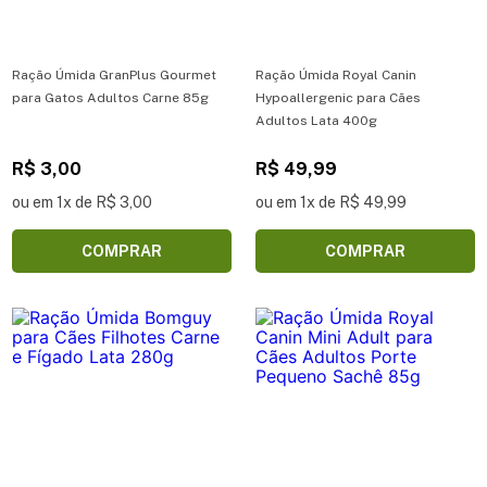
Ração Úmida GranPlus Gourmet
Ração Úmida Royal Canin
para Gatos Adultos Carne 85g
Hypoallergenic para Cães
Adultos Lata 400g
R$ 3,00
R$ 49,99
ou em 1x de R$ 3,00
ou em 1x de R$ 49,99
COMPRAR
COMPRAR