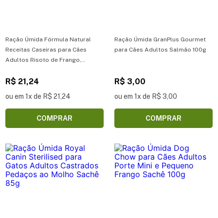
Ração Úmida Fórmula Natural
Ração Úmida GranPlus Gourmet
Receitas Caseiras para Cães
para Cães Adultos Salmão 100g
Adultos Risoto de Frango,
Brócolis e Espinafre 270g
R$ 21,24
R$ 3,00
ou em 1x de R$ 21,24
ou em 1x de R$ 3,00
COMPRAR
COMPRAR