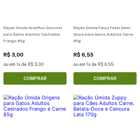
Ração Úmida GranPlus Gourmet
Ração Úmida Fancy Feast Demi
para Gatos Adultos Castrados
Glace para Gatos Adultos Carne
Frango 85g
85g
R$ 3,00
R$ 6,55
ou em 1x de R$ 3,00
ou em 1x de R$ 6,55
COMPRAR
COMPRAR