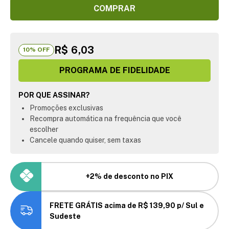
COMPRAR
R$ 6,03
10
% OFF
PROGRAMA DE FIDELIDADE
POR QUE ASSINAR?
Promoções exclusivas
Recompra automática na frequência que você
escolher
Cancele quando quiser, sem taxas
+2% de desconto no PIX
FRETE GRÁTIS acima de R$ 139,90 p/ Sul e
Sudeste