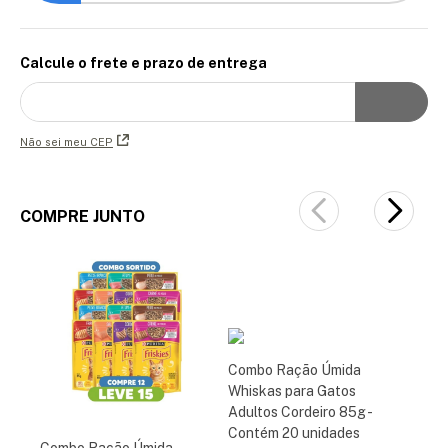
Calcule o frete e prazo de entrega
Não sei meu CEP
COMPRE JUNTO
Combo Ração Úmida
Whiskas para Gatos
Adultos Cordeiro 85g -
Contém 20 unidades
Combo Ração Úmida