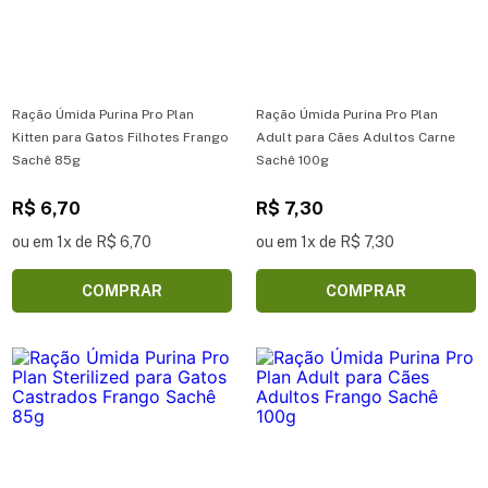
Ração Úmida Purina Pro Plan
Ração Úmida Purina Pro Plan
Kitten para Gatos Filhotes Frango
Adult para Cães Adultos Carne
Sachê 85g
Sachê 100g
R$ 6,70
R$ 7,30
ou em 1x de R$ 6,70
ou em 1x de R$ 7,30
COMPRAR
COMPRAR