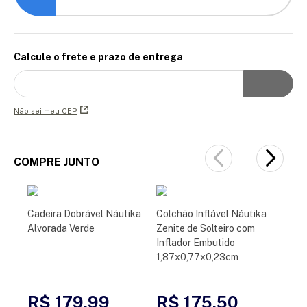
Calcule o frete e prazo de entrega
Não sei meu CEP
COMPRE JUNTO
Cadeira Dobrável Náutika
Colchão Inflável Náutika
Alvorada Verde
Zenite de Solteiro com
Inflador Embutido
1,87x0,77x0,23cm
R$ 179,99
R$ 175,50