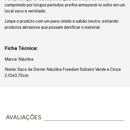
comprimido por longos períodos; prefira armazená-lo solto em um
local seco e ventilado.
Limpe o produto com um pano úmido e sabão neutro, evitando
produtos abrasivos que possam danificar o material.
Ficha Técnica:
Marca: Náutika
Nome: Saco de Dormir Náutika Freedom Solteiro Verde e Cinza
2,10x0,75cm
AVALIAÇÕES