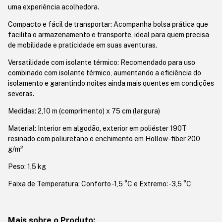
uma experiência acolhedora.
Compacto e fácil de transportar: Acompanha bolsa prática que
facilita o armazenamento e transporte, ideal para quem precisa
de mobilidade e praticidade em suas aventuras.
Versatilidade com isolante térmico: Recomendado para uso
combinado com isolante térmico, aumentando a eficiência do
isolamento e garantindo noites ainda mais quentes em condições
severas.
Medidas: 2,10 m (comprimento) x 75 cm (largura)
Material: Interior em algodão, exterior em poliéster 190T
resinado com poliuretano e enchimento em Hollow-fiber 200
g/m²
Peso: 1,5 kg
Faixa de Temperatura: Conforto -1,5 °C e Extremo: -3,5 °C
Mais sobre o Produto: