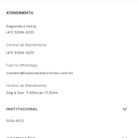
ATENDIMENTO
Segunda a sexta
(47) 3399-0231
Central de Atendimento
(47) 3399-0231
Fale no WhatsApp
contato@lojascasadocolono.com.br
Horário de Atendimento
Seg à Sex: 7:30hs às 17:30hs
INSTITUCIONAL
SIGA-NOS