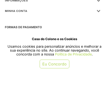
INFORMAÇÕES
MINHA CONTA
FORMAS DE PAGAMENTO
Casa do Colono e os Cookies
Usamos cookies para personalizar anúncios e melhorar a
SELOS
sua experiência no site. Ao continuar navegando, você
concorda com a nossa
Política de Privacidade
.
Rua Pre. Frederico Hardt, 119 - Centro, Indaial - SC, 89080-018
Eu Concordo