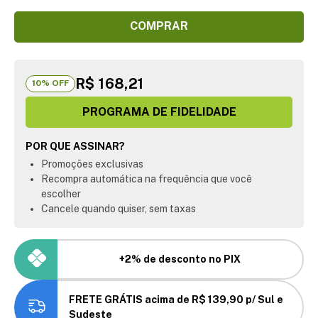
COMPRAR
R$ 168,21
10
% OFF
PROGRAMA DE FIDELIDADE
POR QUE ASSINAR?
Promoções exclusivas
Recompra automática na frequência que você
escolher
Cancele quando quiser, sem taxas
+2% de desconto no PIX
FRETE GRÁTIS acima de R$ 139,90 p/ Sul e
Sudeste