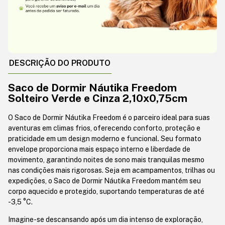
DESCRIÇÃO DO PRODUTO
Saco de Dormir Náutika Freedom
Solteiro Verde e Cinza 2,10x0,75cm
O Saco de Dormir Náutika Freedom é o parceiro ideal para suas
aventuras em climas frios, oferecendo conforto, proteção e
praticidade em um design moderno e funcional. Seu formato
envelope proporciona mais espaço interno e liberdade de
movimento, garantindo noites de sono mais tranquilas mesmo
nas condições mais rigorosas. Seja em acampamentos, trilhas ou
expedições, o Saco de Dormir Náutika Freedom mantém seu
corpo aquecido e protegido, suportando temperaturas de até
-3,5 °C.
Imagine-se descansando após um dia intenso de exploração,