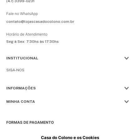
(47) 3399-0231
Fale no WhatsApp
contato@lojascasadocolono.com.br
Horário de Atendimento
Seg à Sex: 7:30hs às 17:30hs
INSTITUCIONAL
SIGA-NOS
INFORMAÇÕES
MINHA CONTA
FORMAS DE PAGAMENTO
Casa do Colono e os Cookies