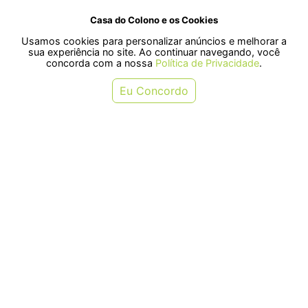
Casa do Colono e os Cookies
Usamos cookies para personalizar anúncios e melhorar a
SELOS
sua experiência no site. Ao continuar navegando, você
concorda com a nossa
Política de Privacidade
.
Rua Pre. Frederico Hardt, 119 - Centro, Indaial - SC, 89080-018
Eu Concordo