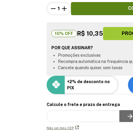
C
R$ 10,35
PRO
10
% OFF
POR QUE ASSINAR?
Promoções exclusivas
Recompra automática na frequência qu
Cancele quando quiser, sem taxas
+2% de desconto no
PIX
Calcule o frete e prazo de entrega
Não sei meu CEP