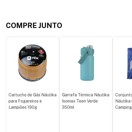
COMPRE JUNTO
Cartucho de Gás Náutika
Garrafa Térmica Náutika
Conjunto
para Fogareiros e
Isomax Teen Verde
Náutika 
Lampiões 190g
350ml
Camping