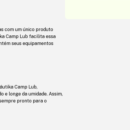
as com um único produto
ika Camp Lub facilita essa
antém seus equipamentos
Náutika Camp Lub,
o e longe da umidade. Assim,
 sempre pronto para o