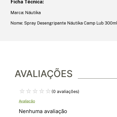
Ficha Técnica:
Marca: Náutika
Nome: Spray Desengripante Náutika Camp Lub 300m
AVALIAÇÕES
☆
☆
☆
☆
☆
(0 avaliações)
Nenhuma avaliação