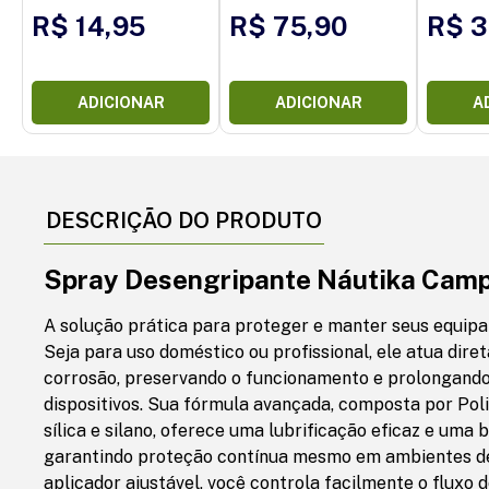
R$ 14,95
R$ 75,90
R$ 3
ADICIONAR
ADICIONAR
A
DESCRIÇÃO DO PRODUTO
Spray Desengripante Náutika Cam
A solução prática para proteger e manter seus equip
Seja para uso doméstico ou profissional, ele atua dir
corrosão, preservando o funcionamento e prolongando a
dispositivos. Sua fórmula avançada, composta por Polid
sílica e silano, oferece uma lubrificação eficaz e uma 
garantindo proteção contínua mesmo em ambientes de
aplicador ajustável, você controla facilmente o fluxo 