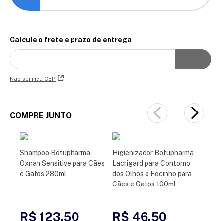
Calcule o frete e prazo de entrega
Não sei meu CEP
COMPRE JUNTO
Shampoo Botupharma
Higienizador Botupharma
Oxnan Sensitive para Cães
Lacrigard para Contorno
e Gatos 280ml
dos Olhos e Focinho para
Cães e Gatos 100ml
R$ 123,50
R$ 46,50