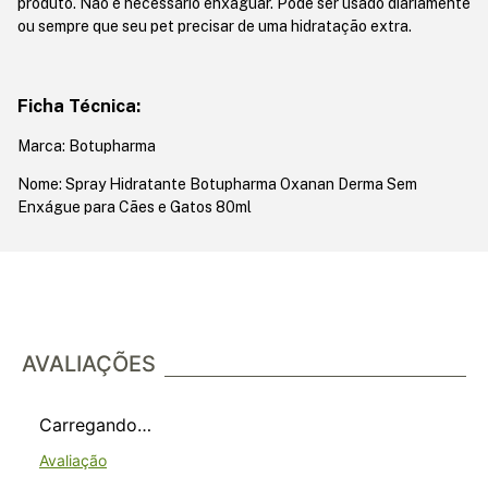
produto. Não é necessário enxaguar. Pode ser usado diariamente
ou sempre que seu pet precisar de uma hidratação extra.
Ficha Técnica:
Marca: Botupharma
Nome: Spray Hidratante Botupharma Oxanan Derma Sem
Enxágue para Cães e Gatos 80ml
AVALIAÇÕES
Carregando…