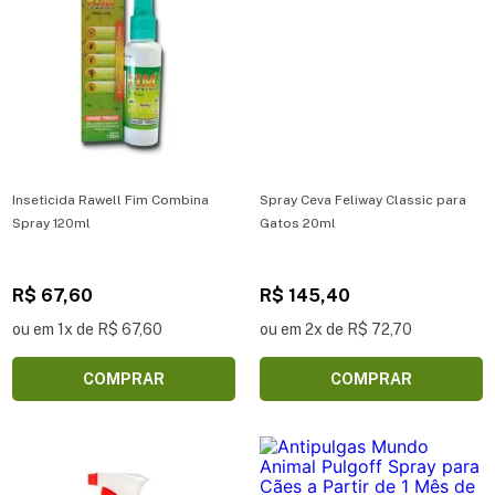
Inseticida Rawell Fim Combina
Spray Ceva Feliway Classic para
Spray 120ml
Gatos 20ml
R$ 67,60
R$ 145,40
ou em 1x de R$ 67,60
ou em 2x de R$ 72,70
COMPRAR
COMPRAR