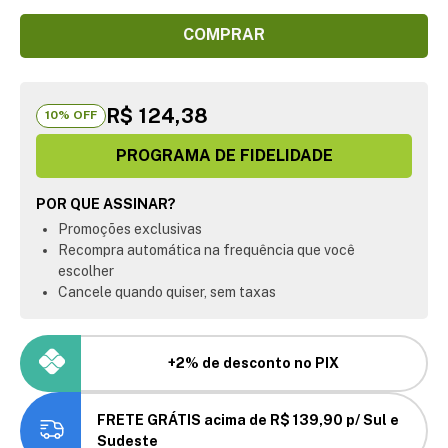
COMPRAR
R$ 124,38
10
% OFF
PROGRAMA DE FIDELIDADE
POR QUE ASSINAR?
Promoções exclusivas
Recompra automática na frequência que você
escolher
Cancele quando quiser, sem taxas
+2% de desconto no PIX
FRETE GRÁTIS acima de R$ 139,90 p/ Sul e
Sudeste