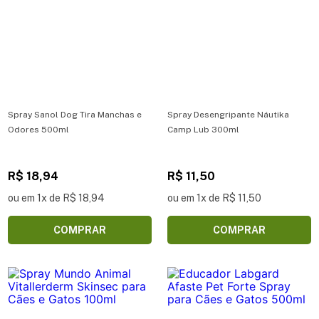
Spray Sanol Dog Tira Manchas e
Spray Desengripante Náutika
Odores 500ml
Camp Lub 300ml
R$ 18,94
R$ 11,50
ou em 1x de R$ 18,94
ou em 1x de R$ 11,50
COMPRAR
COMPRAR