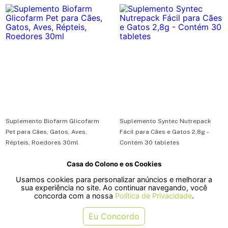
Suplemento Biofarm Glicofarm
Suplemento Syntec Nutrepack
Pet para Cães, Gatos, Aves,
Fácil para Cães e Gatos 2,8g -
Répteis, Roedores 30ml
Contém 30 tabletes
Casa do Colono e os Cookies
R$ 12,50
R$ 81,90
Usamos cookies para personalizar anúncios e melhorar a
ou em 1x de R$ 12,50
ou em 1x de R$ 81,90
sua experiência no site. Ao continuar navegando, você
concorda com a nossa
Política de Privacidade
.
COMPRAR
COMPRAR
Eu Concordo