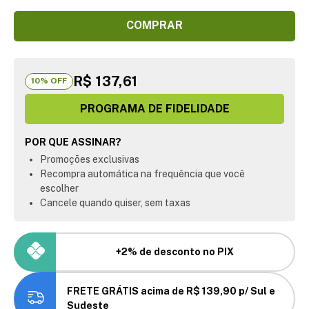
COMPRAR
R$ 137,61
10
% OFF
PROGRAMA DE FIDELIDADE
POR QUE ASSINAR?
Promoções exclusivas
Recompra automática na frequência que você
escolher
Cancele quando quiser, sem taxas
+2% de desconto no PIX
FRETE GRÁTIS acima de R$ 139,90 p/ Sul e
Sudeste