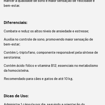
manter a qualidade de sono e maior sensação de felicidade e
bem-estar.
Diferenciais:
Combate e reduz os altos níveis de ansiedade e estresse;
Auxilia no controle de sono, promovendo maior sensação de
bem-estar;
Contém L-triptofano, componente responsável pela síntese de
serotonina;
Contém ácido fólico e vitamina B12, essenciais no metabolismo
da homocisteína.
Recomendado para cães e gatos de até 10 kg.
Dicas de Uso:
Administre 1 cápsula por dia, seguindo a orientação do