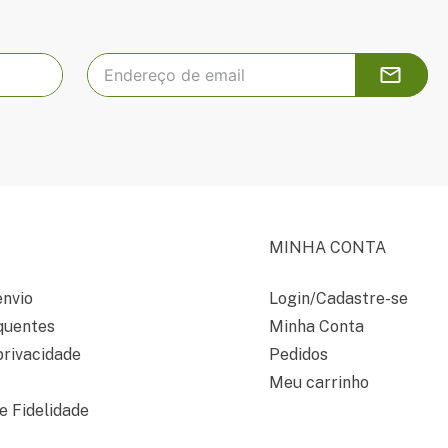
MINHA CONTA
envio
Login/Cadastre-se
quentes
Minha Conta
privacidade
Pedidos
Meu carrinho
 Fidelidade