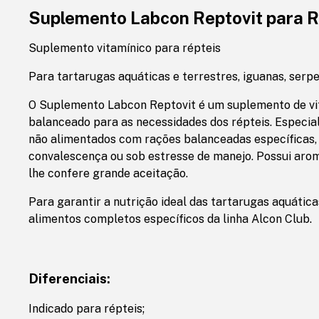
Suplemento Labcon Reptovit para R
Suplemento vitamínico para répteis
Para tartarugas aquáticas e terrestres, iguanas, serpe
O Suplemento Labcon Reptovit é um suplemento de v
balanceado para as necessidades dos répteis. Especia
não alimentados com rações balanceadas específicas,
convalescença ou sob estresse de manejo. Possui arom
lhe confere grande aceitação.
Para garantir a nutrição ideal das tartarugas aquáticas
alimentos completos específicos da linha Alcon Club.
Diferenciais:
Indicado para répteis;