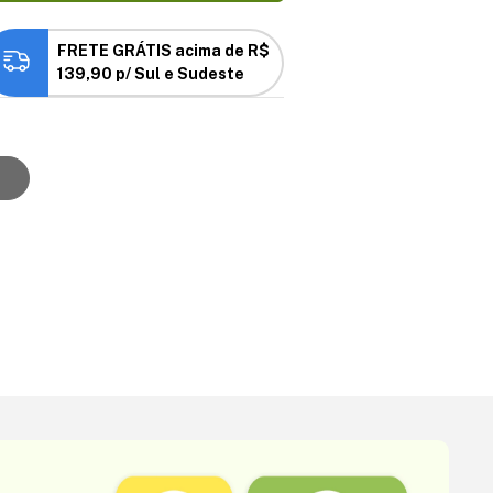
FRETE GRÁTIS acima de R$
139,90 p/ Sul e Sudeste