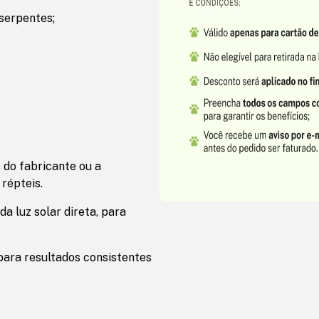
 serpentes;
 do fabricante ou a
répteis.
a luz solar direta, para
 para resultados consistentes