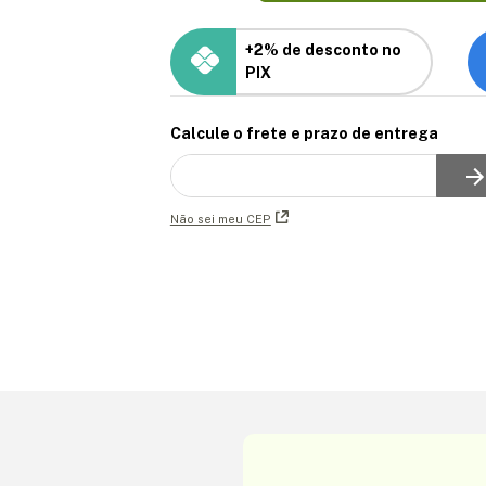
+2% de desconto no
PIX
Calcule o frete e prazo de entrega
Não sei meu CEP