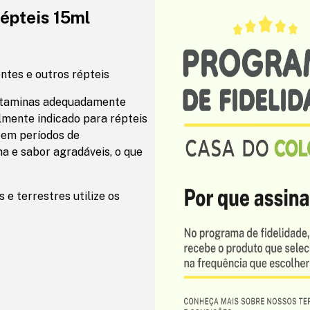
épteis 15ml
ntes e outros répteis
itaminas adequadamente
lmente indicado para répteis
 em períodos de
a e sabor agradáveis, o que
 e terrestres utilize os