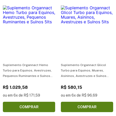
Suplemento Organnact Hemo
Suplemento Organnact Glicol
Turbo para Equinos, Avestruzes,
Turbo para Equinos, Muares,
Pequenos Ruminantes e Suínos
Asininos, Avestruzes e Suínos
5lts
5lts
R$ 1.029,58
R$ 580,15
ou em 6x de R$ 171,59
ou em 6x de R$ 96,69
COMPRAR
COMPRAR