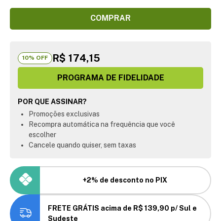
COMPRAR
R$ 174,15
10
% OFF
PROGRAMA DE FIDELIDADE
POR QUE ASSINAR?
Promoções exclusivas
Recompra automática na frequência que você
escolher
Cancele quando quiser, sem taxas
+2% de desconto no PIX
FRETE GRÁTIS acima de R$ 139,90 p/ Sul e
Sudeste