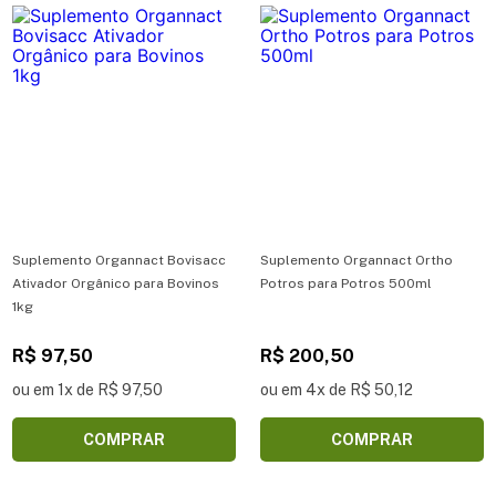
Suplemento Organnact Bovisacc
Suplemento Organnact Ortho
Ativador Orgânico para Bovinos
Potros para Potros 500ml
1kg
R$ 97,50
R$ 200,50
ou em 1x de R$ 97,50
ou em 4x de R$ 50,12
COMPRAR
COMPRAR