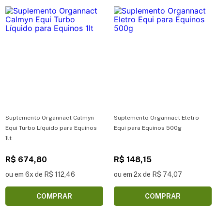
Suplemento Organnact Calmyn
Suplemento Organnact Eletro
Equi Turbo Líquido para Equinos
Equi para Equinos 500g
1lt
R$ 674,80
R$ 148,15
ou em 6x de R$ 112,46
ou em 2x de R$ 74,07
COMPRAR
COMPRAR