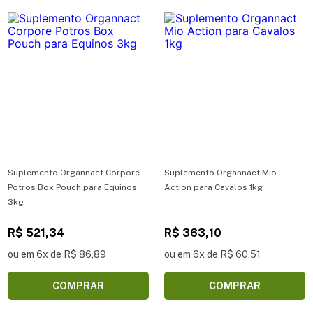
Suplemento Organnact Corpore
Suplemento Organnact Mio
Potros Box Pouch para Equinos
Action para Cavalos 1kg
3kg
R$ 521,34
R$ 363,10
ou em 6x de R$ 86,89
ou em 6x de R$ 60,51
COMPRAR
COMPRAR