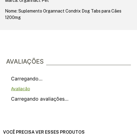
Marca: Organnact Pet
Nome: Suplemento Organnact Condrix Dog Tabs para Cães
1200mg
AVALIAÇÕES
Carregando…
Carregando avaliações…
VOCÊ PRECISA VER ESSES PRODUTOS