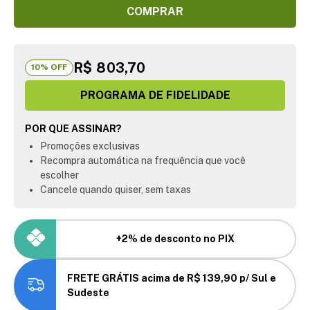
COMPRAR
R$ 803,70
10
% OFF
PROGRAMA DE FIDELIDADE
POR QUE ASSINAR?
Promoções exclusivas
Recompra automática na frequência que você
escolher
Cancele quando quiser, sem taxas
+2% de desconto no PIX
FRETE GRÁTIS acima de R$ 139,90 p/ Sul e
Sudeste