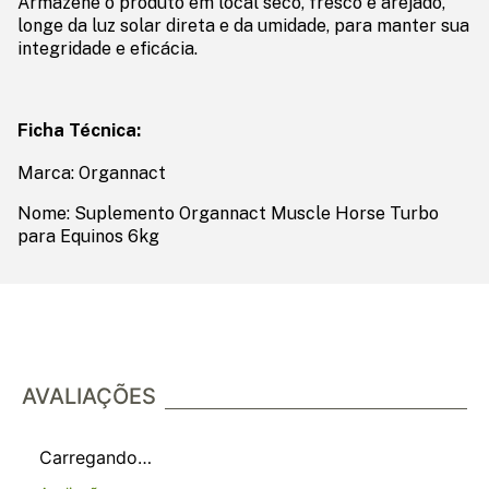
Armazene o produto em local seco, fresco e arejado,
longe da luz solar direta e da umidade, para manter sua
integridade e eficácia.
Ficha Técnica:
Marca: Organnact
Nome: Suplemento Organnact Muscle Horse Turbo
para Equinos 6kg
AVALIAÇÕES
Carregando…