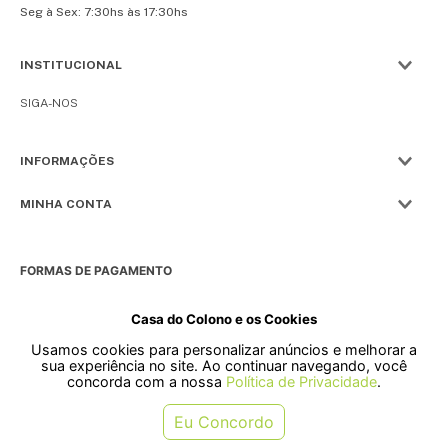
Seg à Sex: 7:30hs às 17:30hs
INSTITUCIONAL
SIGA-NOS
INFORMAÇÕES
MINHA CONTA
FORMAS DE PAGAMENTO
Casa do Colono e os Cookies
Usamos cookies para personalizar anúncios e melhorar a
SELOS
sua experiência no site. Ao continuar navegando, você
concorda com a nossa
Política de Privacidade
.
Rua Pre. Frederico Hardt, 119 - Centro, Indaial - SC, 89080-018
Eu Concordo