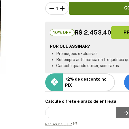
C
R$ 2.453,40
P
10
% OFF
POR QUE ASSINAR?
Promoções exclusivas
Recompra automática na frequência qu
Cancele quando quiser, sem taxas
+2% de desconto no
PIX
Calcule o frete e prazo de entrega
Não sei meu CEP