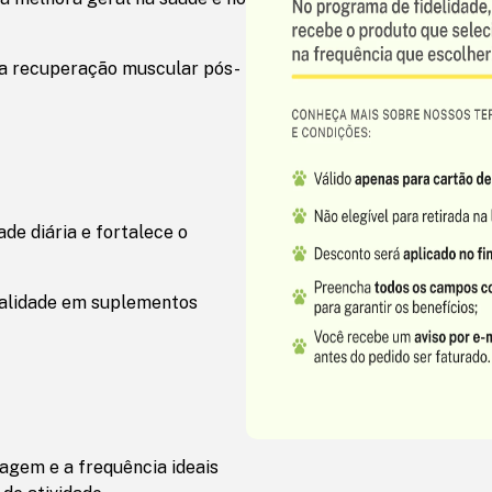
r a recuperação muscular pós-
de diária e fortalece o
ualidade em suplementos
agem e a frequência ideais