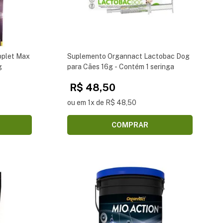
plet Max
Suplemento Organnact Lactobac Dog
g
para Cães 16g - Contém 1 seringa
R$ 48,50
ou em 1x de R$ 48,50
COMPRAR