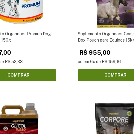
to Organnact Promun Dog
Suplemento Organnact Comp
s 150g
Box Pouch para Equinos 15k
7,00
R$ 955,00
de R$ 52,33
ou em 6x de R$ 159,16
COMPRAR
COMPRAR