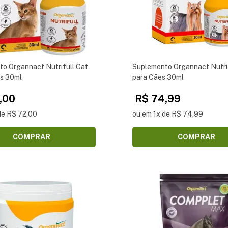
o Organnact Nutrifull Cat
Suplemento Organnact Nutri
os 30ml
para Cães 30ml
,00
R$ 74,99
de R$ 72,00
ou em 1x de R$ 74,99
COMPRAR
COMPRAR