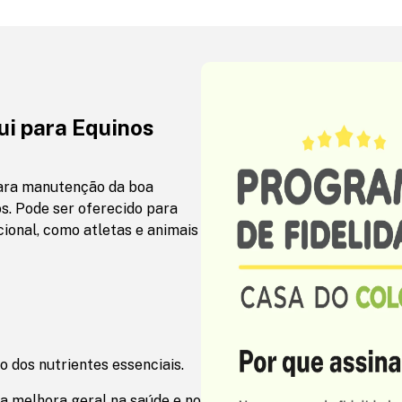
ui para Equinos
para manutenção da boa
os. Pode ser oferecido para
ional, como atletas e animais
 dos nutrientes essenciais.
ma melhora geral na saúde e no