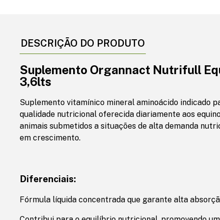
DESCRIÇÃO DO PRODUTO
Suplemento Organnact Nutrifull Eq
3,6lts
Suplemento vitamínico mineral aminoácido indicado 
qualidade nutricional oferecida diariamente aos equin
animais submetidos a situações de alta demanda nutric
em crescimento.
Diferenciais:
Fórmula líquida concentrada que garante alta absorção
Contribui para o equilíbrio nutricional, promovendo u