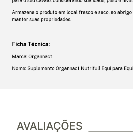
para o seu cavalo, considerando sua idade, peso e nível
Armazene o produto em local fresco e seco, ao abrigo d
manter suas propriedades.
Ficha Técnica:
Marca: Organnact
Nome: Suplemento Organnact Nutrifull Equi para Equi
AVALIAÇÕES