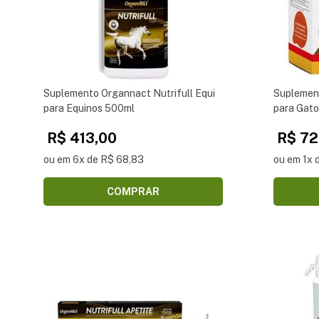
Suplemento Organnact Nutrifull Equi
Suplement
para Equinos 500ml
para Gat
R$ 413,00
R$ 72
ou em 6x de R$ 68,83
ou em 1x 
COMPRAR