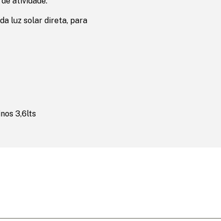
 de atividade.
a luz solar direta, para
nos 3,6lts