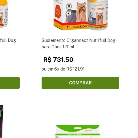
full Dog
Suplemento Organnact Nutrifull Dog
para Cães 120ml
R$ 731,50
ou em 6x de R$ 121,91
COMPRAR