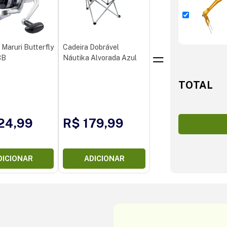
 Maruri Butterfly
Cadeira Dobrável
BB
Náutika Alvorada Azul
TOTAL
24,99
R$ 179,99
DICIONAR
ADICIONAR