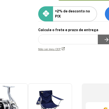
+2% de desconto no
PIX
Calcule o frete e prazo de entrega
Não sei meu CEP