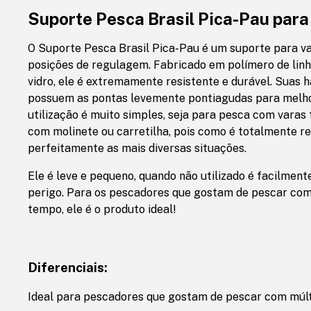
Suporte Pesca Brasil Pica-Pau para
O Suporte Pesca Brasil Pica-Pau é um suporte para va
posições de regulagem. Fabricado em polímero de linh
vidro, ele é extremamente resistente e durável. Suas 
possuem as pontas levemente pontiagudas para melho
utilização é muito simples, seja para pesca com vara
com molinete ou carretilha, pois como é totalmente re
perfeitamente as mais diversas situações.
Ele é leve e pequeno, quando não utilizado é facilmen
perigo. Para os pescadores que gostam de pescar co
tempo, ele é o produto ideal!
Diferenciais:
Ideal para pescadores que gostam de pescar com múl