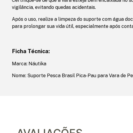
Certifique-se de que a vara esteja bem encaixada no s
vigilância, evitando quedas acidentais.
Após o uso, realize a limpeza do suporte com água d
para prolongar sua vida útil, especialmente após con
Ficha Técnica:
Marca: Náutika
Nome: Suporte Pesca Brasil Pica-Pau para Vara de P
AVALIAÇÕES