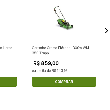
e Horse
Cortador Grama Elétrico 1300w WM-
350 Trapp
R$ 859,00
ou em 6x de R$ 143,16
COMPRAR