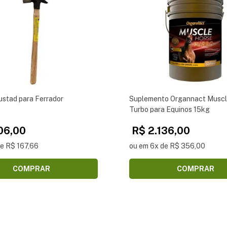
ustad para Ferrador
Suplemento Organnact Muscl
Turbo para Equinos 15kg
06,00
R$ 2.136,00
de R$ 167,66
ou em 6x de R$ 356,00
COMPRAR
COMPRAR