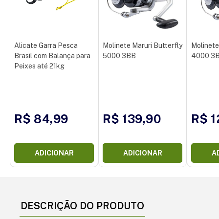
Alicate Garra Pesca
Molinete Maruri Butterfly
Molinete
Brasil com Balança para
5000 3BB
4000 3
Peixes até 21kg
R$ 84,99
R$ 139,90
R$ 1
ADICIONAR
ADICIONAR
A
DESCRIÇÃO DO PRODUTO