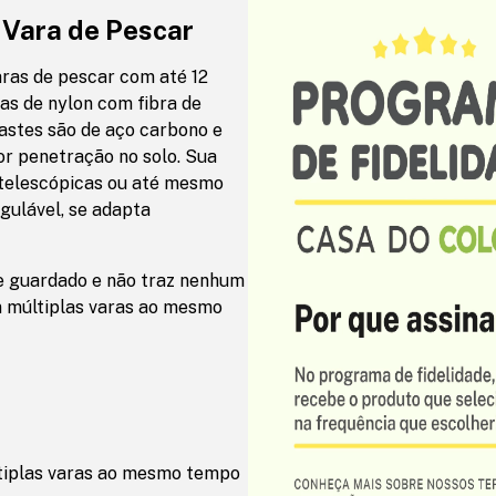
 Vara de Pescar
ras de pescar com até 12
as de nylon com fibra de
hastes são de aço carbono e
r penetração no solo. Sua
s telescópicas ou até mesmo
gulável, se adapta
te guardado e não traz nenhum
m múltiplas varas ao mesmo
tiplas varas ao mesmo tempo