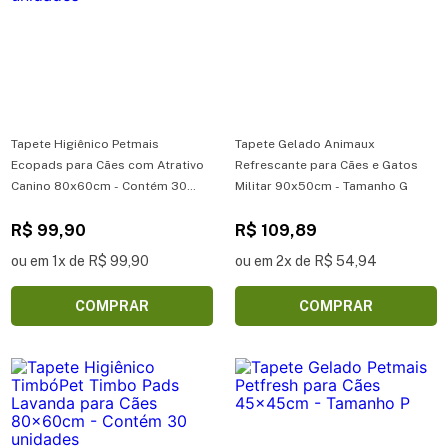
Tapete Higiênico Petmais
Tapete Gelado Animaux
Ecopads para Cães com Atrativo
Refrescante para Cães e Gatos
Canino 80x60cm - Contém 30
Militar 90x50cm - Tamanho G
unidades
R$ 99,90
R$ 109,89
ou em 1x de R$ 99,90
ou em 2x de R$ 54,94
COMPRAR
COMPRAR