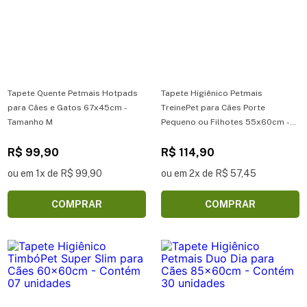
Tapete Quente Petmais Hotpads
Tapete Higiênico Petmais
para Cães e Gatos 67x45cm -
TreinePet para Cães Porte
Tamanho M
Pequeno ou Filhotes 55x60cm -
Contém 50 unidades
R$ 99,90
R$ 114,90
ou em 1x de R$ 99,90
ou em 2x de R$ 57,45
COMPRAR
COMPRAR