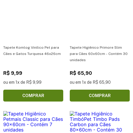
Tapete Komlog Vinílico Pet para
Tapete Higiênico Primore Slim
Cães e Gatos Turquesa 46x26cm
para Cães 60x60cm - Contém 30
unidades
R$ 9,99
R$ 65,90
ou em 1x de R$ 9,99
ou em 1x de R$ 65,90
COMPRAR
COMPRAR