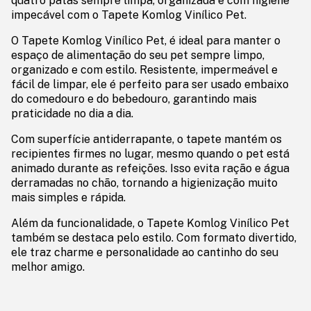
quatro patas sempre limpa, organizada e com higiene
impecável com o Tapete Komlog Vinílico Pet.
O Tapete Komlog Vinílico Pet, é ideal para manter o
espaço de alimentação do seu pet sempre limpo,
organizado e com estilo. Resistente, impermeável e
fácil de limpar, ele é perfeito para ser usado embaixo
do comedouro e do bebedouro, garantindo mais
praticidade no dia a dia.
Com superfície antiderrapante, o tapete mantém os
recipientes firmes no lugar, mesmo quando o pet está
animado durante as refeições. Isso evita ração e água
derramadas no chão, tornando a higienização muito
mais simples e rápida.
Além da funcionalidade, o Tapete Komlog Vinílico Pet
também se destaca pelo estilo. Com formato divertido,
ele traz charme e personalidade ao cantinho do seu
melhor amigo.