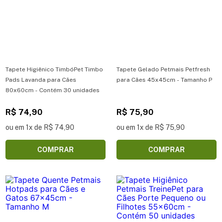
Tapete Higiênico TimbóPet Timbo
Tapete Gelado Petmais Petfresh
Pads Lavanda para Cães
para Cães 45x45cm - Tamanho P
80x60cm - Contém 30 unidades
R$ 74,90
R$ 75,90
ou em 1x de R$ 74,90
ou em 1x de R$ 75,90
COMPRAR
COMPRAR