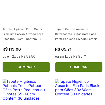
Tapete Higiênico Petfit Super
Tapete Gelado Animaux
Premium Carvão Ativado para
Refrescante Frutas para Cães
Cães 80x60cm - Contém 30
Porte Pequeno e Médio Laranja
unidades
60x60cm - Tamanho M
R$ 119,00
R$ 85,71
ou em 2x de R$ 59,50
ou em 1x de R$ 85,71
COMPRAR
COMPRAR