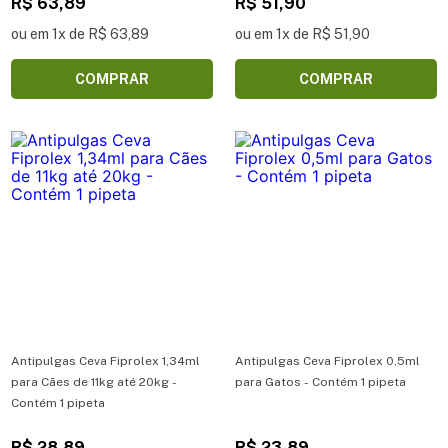
R$ 63,89
R$ 51,90
ou em 1x de R$ 63,89
ou em 1x de R$ 51,90
COMPRAR
COMPRAR
Antipulgas Ceva Fiprolex 1,34ml
Antipulgas Ceva Fiprolex 0,5ml
para Cães de 11kg até 20kg -
para Gatos - Contém 1 pipeta
Contém 1 pipeta
R$ 28,89
R$ 23,89