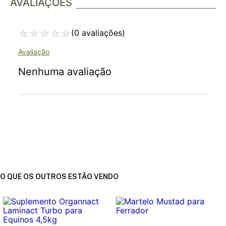
AVALIAÇÕES
☆
☆
☆
☆
☆
(0 avaliações)
Nenhuma avaliação
O QUE OS OUTROS ESTÃO VENDO