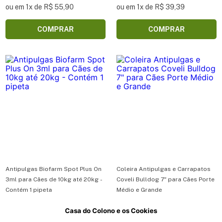
ou em 1x de R$ 55,90
ou em 1x de R$ 39,39
COMPRAR
COMPRAR
Antipulgas Biofarm Spot Plus On
Coleira Antipulgas e Carrapatos
3ml para Cães de 10kg até 20kg -
Coveli Bulldog 7" para Cães Porte
Contém 1 pipeta
Médio e Grande
Casa do Colono e os Cookies
R$ 19,90
R$ 65,59