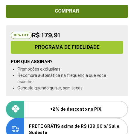
COMPRAR
R$ 179,91
10
% OFF
PROGRAMA DE FIDELIDADE
POR QUE ASSINAR?
Promoções exclusivas
Recompra automática na frequência que você
escolher
Cancele quando quiser, sem taxas
+2% de desconto no PIX
FRETE GRÁTIS acima de R$ 139,90 p/ Sul e
Sudeste