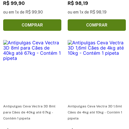
R$ 99,90
Kg 1un
R$ 98,19
ou em 1x de R$ 99,90
ou em 1x de R$ 98,19
COMPRAR
COMPRAR
Antipulgas Ceva Vectra 3D 8ml
Antipulgas Ceva Vectra 3D 1,6ml
para Cães de 40kg até 67kg -
Cães de 4kg até 10kg - Contém 1
Contém 1 pipeta
pipeta