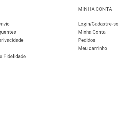
MINHA CONTA
envio
Login/Cadastre-se
quentes
Minha Conta
privacidade
Pedidos
Meu carrinho
 Fidelidade