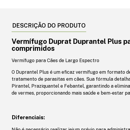
DESCRIÇÃO DO PRODUTO
Vermífugo Duprat Duprantel Plus p
comprimidos
Vermífugo para Cães de Largo Espectro
O Duprantel Plus é um eficaz vermífugo em formato d
tratamento de parasitas em cães. Sua fórmula detalha
Pirantel, Praziquantel e Febantel, garantindo a elimi
de vermes, proporcionando mais saúde e bem-estar par
Diferenciais:
Não é necessário realizar jejum prévio para administra