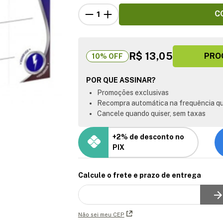
C
R$ 13,05
PRO
10
% OFF
POR QUE ASSINAR?
Promoções exclusivas
Recompra automática na frequência qu
Cancele quando quiser, sem taxas
+2% de desconto no
PIX
Calcule o frete e prazo de entrega
Não sei meu CEP