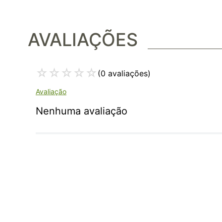
AVALIAÇÕES
☆
☆
☆
☆
☆
(0 avaliações)
Nenhuma avaliação