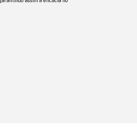
garantindo assim a eficácia no