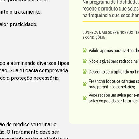
ante o tratamento.
or praticidade.
o e eliminando diversos tipos
cão. Sua eficácia comprovada
ndo a proteção necessária
ão do médico veterinário,
ão. O tratamento deve ser