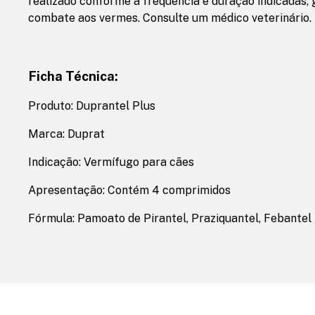
realizado conforme a frequência e duração indicadas, 
combate aos vermes. Consulte um médico veterinário.
Ficha Técnica:
Produto: Duprantel Plus
Marca: Duprat
Indicação: Vermífugo para cães
Apresentação: Contém 4 comprimidos
Fórmula: Pamoato de Pirantel, Praziquantel, Febantel