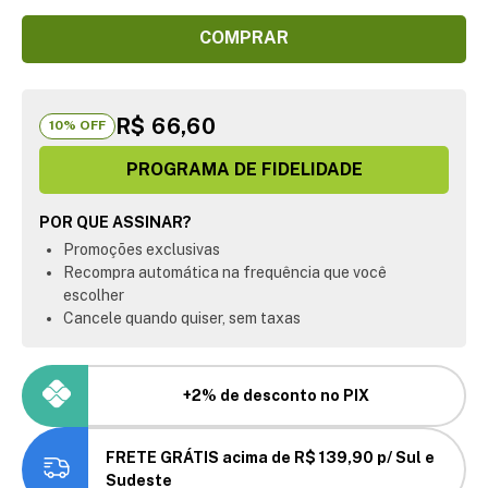
COMPRAR
R$ 66,60
10
% OFF
PROGRAMA DE FIDELIDADE
POR QUE ASSINAR?
Promoções exclusivas
Recompra automática na frequência que você
escolher
Cancele quando quiser, sem taxas
+2% de desconto no PIX
FRETE GRÁTIS acima de R$ 139,90 p/ Sul e
Sudeste