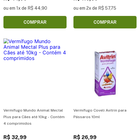
ou em 1x de R$ 44,90
ou em 2x de R$ 57,75
COMPRAR
COMPRAR
Vermífugo Mundo Animal Mectal
Vermífugo Coveli Avitrin para
Plus para Cães até 10kg - Contém
Pássaros 10ml
4 comprimidos
R$ 32,99
R$ 26,99