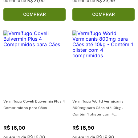
ou em 1x de R$ 21,00
ou em 1x de R$ 33,99
COMPRAR
COMPRAR
Vermífugo Coveli Bulvermin Plus 4
Vermífugo World Vermicanis
Comprimidos para Cães
800mg para Cães até 10kg -
Contém 1 blister com 4
comprimidos
R$ 16,00
R$ 18,90
ou em 1x de R$ 16,00
ou em 1x de R$ 18,90