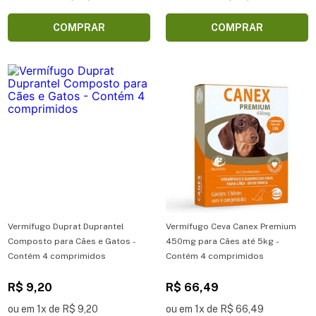
COMPRAR
COMPRAR
Vermífugo Duprat Duprantel
Vermífugo Ceva Canex Premium
Composto para Cães e Gatos -
450mg para Cães até 5kg -
Contém 4 comprimidos
Contém 4 comprimidos
R$ 9,20
R$ 66,49
ou em 1x de R$ 9,20
ou em 1x de R$ 66,49