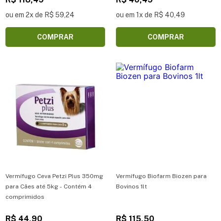
ou em 2x de R$ 59,24
ou em 1x de R$ 40,49
COMPRAR
COMPRAR
Vermífugo Ceva Petzi Plus 350mg
Vermífugo Biofarm Biozen para
para Cães até 5kg - Contém 4
Bovinos 1lt
comprimidos
R$ 44,90
R$ 115,50