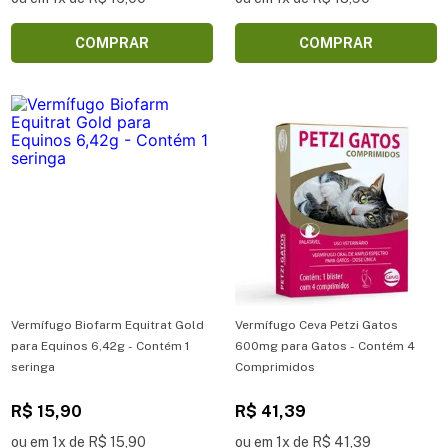
COMPRAR
COMPRAR
Vermífugo Biofarm Equitrat Gold
Vermífugo Ceva Petzi Gatos
para Equinos 6,42g - Contém 1
600mg para Gatos - Contém 4
seringa
Comprimidos
R$ 15,90
R$ 41,39
ou em 1x de R$ 15,90
ou em 1x de R$ 41,39