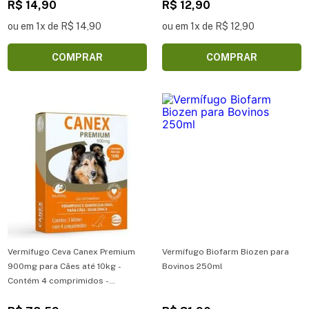
R$ 14,90
R$ 12,90
ou em 1x de R$ 14,90
ou em 1x de R$ 12,90
COMPRAR
COMPRAR
Vermífugo Ceva Canex Premium
Vermífugo Biofarm Biozen para
900mg para Cães até 10kg -
Bovinos 250ml
Contém 4 comprimidos -
Vermífugo Ceva Canex Premium