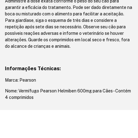
Administre a dose exata conforme o peso do seu cão para
garantir a eficácia do tratamento. Pode ser dado diretamente na
boca ou misturado com o alimento para facilitar a aceitação.
Para giardíase, siga o esquema de três dias e considere a
repetição após sete dias se necessário. Observe seu cão para
possíveis reações adversas e informe o veterinário se houver
alterações. Guarde os comprimidos em local seco e fresco, fora
do alcance de crianças e animais.
Informações Técnicas:
Marca: Pearson
Nome: Vermífugo Pearson Helmiben 600mg para Cães - Contém
4 comprimidos