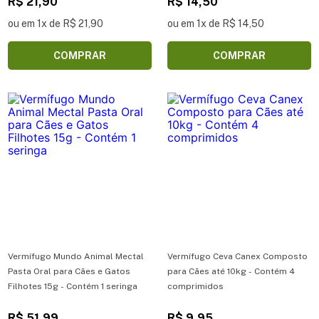
R$ 21,90
R$ 14,50
ou em 1x de R$ 21,90
ou em 1x de R$ 14,50
COMPRAR
COMPRAR
Vermífugo Mundo Animal Mectal
Vermífugo Ceva Canex Composto
Pasta Oral para Cães e Gatos
para Cães até 10kg - Contém 4
Filhotes 15g - Contém 1 seringa
comprimidos
R$ 51,99
R$ 9,95