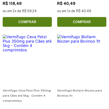
R$ 118,49
R$ 40,49
ou em 2x de R$ 59,24
ou em 1x de R$ 40,49
COMPRAR
COMPRAR
Vermífugo Ceva Petzi Plus 350mg
Vermífugo Biofarm Biozen para
para Cães até 5kg - Contém 4
Bovinos 1lt
comprimidos