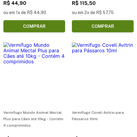
R$ 44,90
R$ 115,50
ou em 1x de R$ 44,90
ou em 2x de R$ 57,75
COMPRAR
COMPRAR
Vermífugo Mundo Animal Mectal
Vermífugo Coveli Avitrin para
Plus para Cães até 10kg - Contém
Pássaros 10ml
4 comprimidos