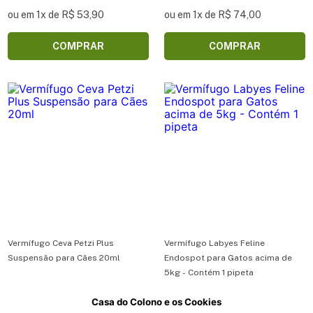
ou em 1x de R$ 53,90
ou em 1x de R$ 74,00
COMPRAR
COMPRAR
Vermífugo Ceva Petzi Plus
Vermífugo Labyes Feline
Suspensão para Cães 20ml
Endospot para Gatos acima de
5kg - Contém 1 pipeta
Casa do Colono e os Cookies
R$ 46,90
R$ 90,90