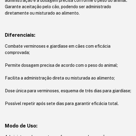
administração e a dosagem precisa conforme o peso do animal.
Garante aceitação pelo cão, podendo ser administrado
diretamente ou misturado ao alimento.
Diferenciais:
Combate verminoses e giardíase em cães com eficácia
comprovada;
Permite dosagem precisa de acordo com o peso do animal;
Facilita a administração direta ou misturada ao alimento;
Dose única para verminoses, esquema de três dias para giardíase;
Possível repetir após sete dias para garantir eficácia total.
Modo de Uso: