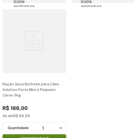
Ração Seca Biofresh para Cães
Adultos Porte Mini e Pequeno
Carne 3kg
R$
166
,
00
3
R$
55
,
33
1