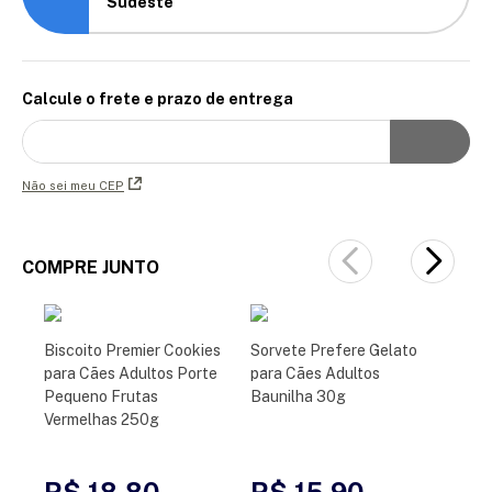
Sudeste
Calcule o frete e prazo de entrega
Não sei meu CEP
COMPRE JUNTO
Biscoito Premier Cookies
Sorvete Prefere Gelato
para Cães Adultos Porte
para Cães Adultos
Pequeno Frutas
Baunilha 30g
Vermelhas 250g
R$ 18,80
R$ 15,90