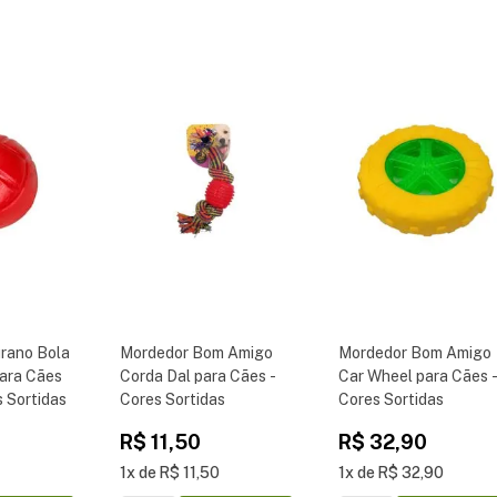
rano Bola
Mordedor Bom Amigo
Mordedor Bom Amigo
para Cães
Corda Dal para Cães -
Car Wheel para Cães 
 Sortidas
Cores Sortidas
Cores Sortidas
R$
11
,
50
R$
32
,
90
1
R$
11
,
50
1
R$
32
,
90