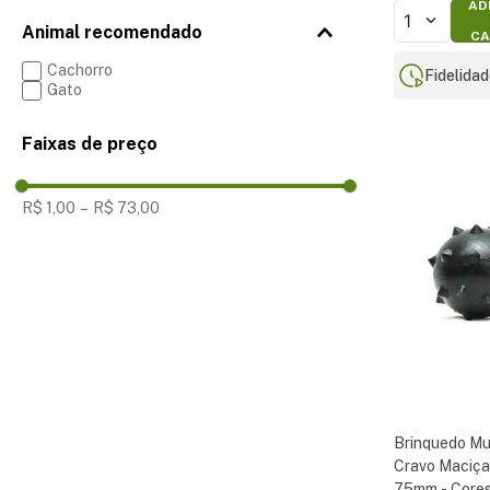
AD
1
Animal recomendado
CA
Cachorro
Fidelida
Gato
Faixas de preço
R$ 1,00
–
R$ 73,00
Brinquedo Mu
Cravo Maciça
75mm - Cores