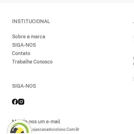
INSTITUCIONAL
Sobre a marca
SIGA-NOS
Contato
Trabalhe Conosco
SIGA-NOS
Mande-nos um e-mail
Contato@lojascasadocolono.com.br