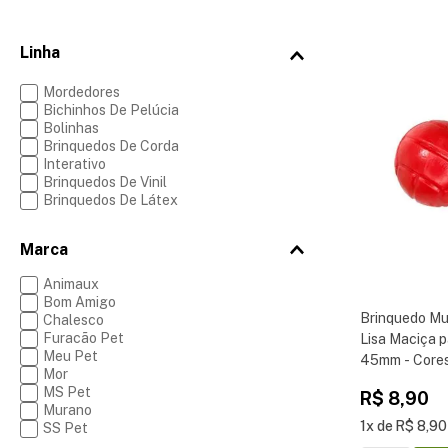
Mordedores
Bichinhos De Pelúcia
Bolinhas
Brinquedos De Corda
Interativo
Brinquedos De Vinil
Brinquedos De Látex
Marca
Animaux
Bom Amigo
Brinquedo Mu
Chalesco
Furacão Pet
Lisa Maciça 
Meu Pet
45mm - Cores
Mor
MS Pet
R$
8
,
90
Murano
1
R$
8
,
90
SS Pet