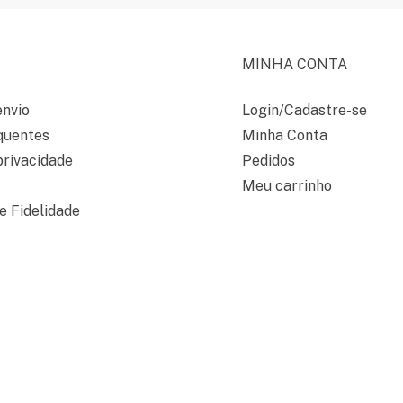
MINHA CONTA
envio
Login/Cadastre-se
quentes
Minha Conta
privacidade
Pedidos
Meu carrinho
 Fidelidade