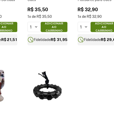
R$
35
,
50
R$
32
,
90
0
1
R$
35
,
50
1
R$
32
,
90
ICIONAR
ADICIONAR
ADICIONAR
1
1
AO
AO
AO
RRINHO
CARRINHO
CARRINHO
R$ 21,51
R$ 31,95
R$ 29,
e
Fidelidade
Fidelidade