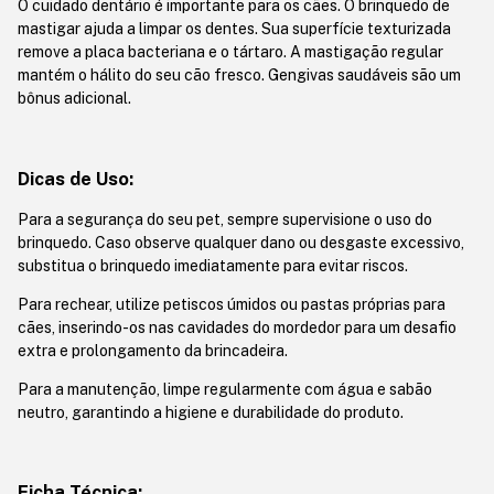
O cuidado dentário é importante para os cães. O brinquedo de
mastigar ajuda a limpar os dentes. Sua superfície texturizada
remove a placa bacteriana e o tártaro. A mastigação regular
mantém o hálito do seu cão fresco. Gengivas saudáveis ​​são um
bônus adicional.
Dicas de Uso:
Para a segurança do seu pet, sempre supervisione o uso do
brinquedo. Caso observe qualquer dano ou desgaste excessivo,
substitua o brinquedo imediatamente para evitar riscos.
Para rechear, utilize petiscos úmidos ou pastas próprias para
cães, inserindo-os nas cavidades do mordedor para um desafio
extra e prolongamento da brincadeira.
Para a manutenção, limpe regularmente com água e sabão
neutro, garantindo a higiene e durabilidade do produto.
Ficha Técnica: