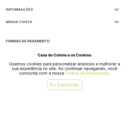
INFORMAÇÕES
MINHA CONTA
FORMAS DE PAGAMENTO
Casa do Colono e os Cookies
Usamos cookies para personalizar anúncios e melhorar a
SELOS
sua experiência no site. Ao continuar navegando, você
concorda com a nossa
Política de Privacidade
.
Rua Pre. Frederico Hardt, 119 - Centro, Indaial - SC, 89080-018
Eu Concordo