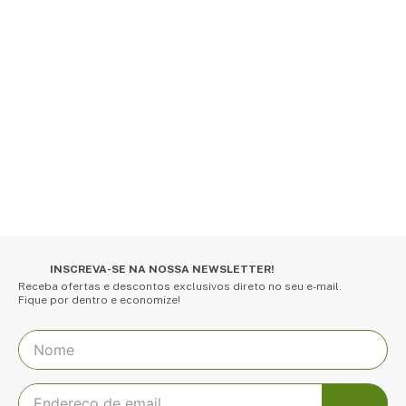
INSCREVA-SE NA NOSSA NEWSLETTER!
Receba ofertas e descontos exclusivos direto no seu e-mail.
Fique por dentro e economize!