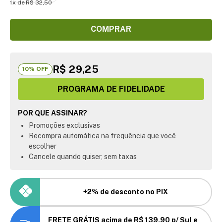
1
R$
32
,
50
COMPRAR
R$ 29,25
10
% OFF
PROGRAMA DE FIDELIDADE
POR QUE ASSINAR?
Promoções exclusivas
Recompra automática na frequência que você
escolher
Cancele quando quiser, sem taxas
+2% de desconto no PIX
FRETE GRÁTIS acima de R$ 139,90 p/ Sul e