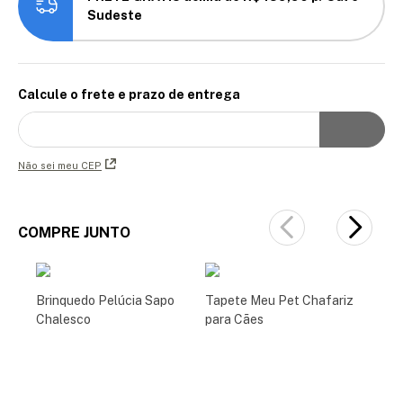
Sudeste
Calcule o frete e prazo de entrega
Não sei meu CEP
COMPRE JUNTO
Brinquedo Pelúcia Sapo
Tapete Meu Pet Chafariz
Chalesco
para Cães