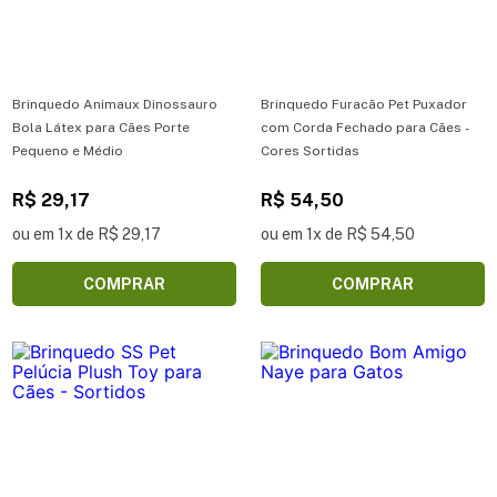
Brinquedo Animaux Dinossauro
Brinquedo Furacão Pet Puxador
Bola Látex para Cães Porte
com Corda Fechado para Cães -
Pequeno e Médio
Cores Sortidas
R$ 29,17
R$ 54,50
ou em 1x de R$ 29,17
ou em 1x de R$ 54,50
COMPRAR
COMPRAR