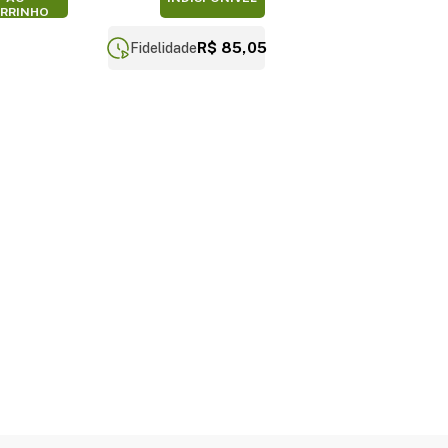
RRINHO
R$ 85,05
Fidelidade