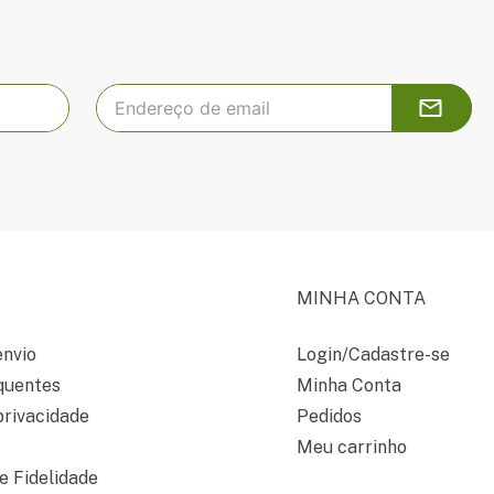
MINHA CONTA
envio
Login/Cadastre-se
quentes
Minha Conta
privacidade
Pedidos
Meu carrinho
 Fidelidade