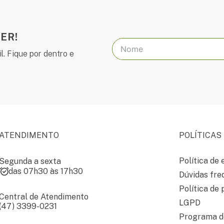
ER!
l. Fique por dentro e
ATENDIMENTO
POLÍTICAS
Política de 
Segunda a sexta
das 07h30 às 17h30
Dúvidas fre
Política de 
Central de Atendimento
LGPD
(47) 3399-0231
Programa de