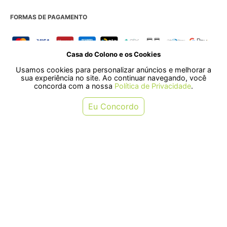
FORMAS DE PAGAMENTO
Casa do Colono e os Cookies
SELOS
Usamos cookies para personalizar anúncios e melhorar a
sua experiência no site. Ao continuar navegando, você
concorda com a nossa
Política de Privacidade
.
Rua Pre. Frederico Hardt, 119 - Centro, Indaial - SC, 89080-018
Eu Concordo