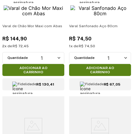
Varal de Chão Mor Maxi com Abas
Varal Sanfonado Aço 80cm
R$
144
,
90
R$
74
,
50
2
R$
72
,
45
1
R$
74
,
50
1
1
ADICIONAR AO
ADICIONAR AO
CARRINHO
CARRINHO
Fidelidade
Fidelidade
R$ 130,41
R$ 67,05