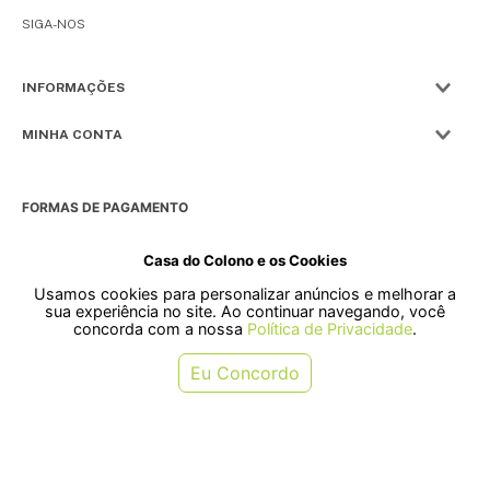
SIGA-NOS
INFORMAÇÕES
MINHA CONTA
FORMAS DE PAGAMENTO
Casa do Colono e os Cookies
Usamos cookies para personalizar anúncios e melhorar a
SELOS
sua experiência no site. Ao continuar navegando, você
concorda com a nossa
Política de Privacidade
.
Rua Pre. Frederico Hardt, 119 - Centro, Indaial - SC, 89080-018
Eu Concordo