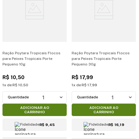
Ração Poytara Tropicais Flocos
Ração Poytara Tropicais Flocos
para Peixes Tropicais Porte
para Peixes Tropicais Porte
Pequeno 10g
Pequeno 30g
R$
10
,
50
R$
17
,
99
1
R$
10
,
50
1
R$
17
,
99
1
1
ADICIONAR AO
ADICIONAR AO
CARRINHO
CARRINHO
Fidelidade
Fidelidade
R$ 9,45
R$ 16,19