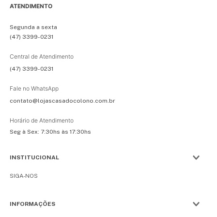
ATENDIMENTO
Segunda a sexta
(47) 3399-0231
Central de Atendimento
(47) 3399-0231
Fale no WhatsApp
contato@lojascasadocolono.com.br
Horário de Atendimento
Seg à Sex: 7:30hs às 17:30hs
INSTITUCIONAL
SIGA-NOS
INFORMAÇÕES