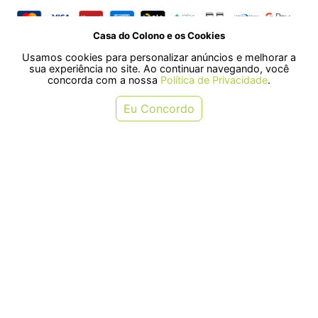
Casa do Colono e os Cookies
SELOS
Usamos cookies para personalizar anúncios e melhorar a
sua experiência no site. Ao continuar navegando, você
concorda com a nossa
Política de Privacidade
.
Rua Pre. Frederico Hardt, 119 - Centro, Indaial - SC, 89080-018
Eu Concordo