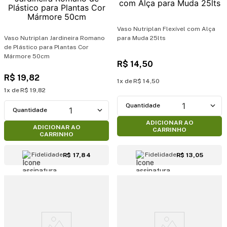
Vaso Nutriplan Flexível com Alça
Vaso Nutriplan Jardineira Romano
para Muda 25lts
de Plástico para Plantas Cor
Mármore 50cm
R$
14
,
50
R$
19
,
82
1
R$
14
,
50
1
R$
19
,
82
1
1
ADICIONAR AO
ADICIONAR AO
CARRINHO
CARRINHO
Fidelidade
Fidelidade
R$ 17,84
R$ 13,05