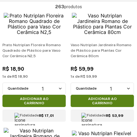
263
produtos
Prato Nutriplan Floreira Romano
Vaso Nutriplan Jardineira Romano
Quadrado de Plástico para Vaso
de Plástico para Plantas Cor
Cor Cerâmica N2,5
Cerâmica 80cm
R$
18
,
90
R$
59
,
99
1
R$
18
,
90
1
R$
59
,
99
1
1
ADICIONAR AO
ADICIONAR AO
CARRINHO
CARRINHO
Fidelidade
Fidelidade
R$ 17,01
R$ 53,99