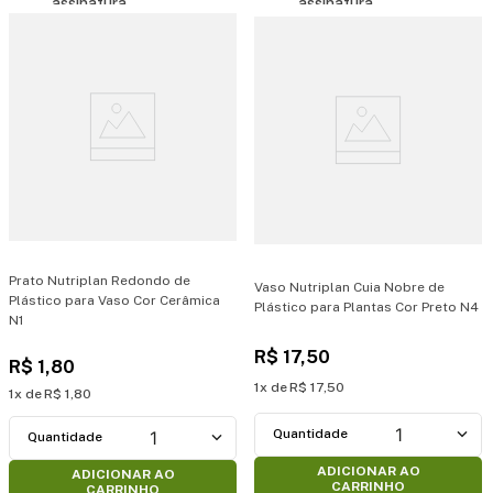
Prato Nutriplan Redondo de
Vaso Nutriplan Cuia Nobre de
Plástico para Vaso Cor Cerâmica
Plástico para Plantas Cor Preto N4
N1
R$
17
,
50
R$
1
,
80
1
R$
17
,
50
1
R$
1
,
80
1
1
ADICIONAR AO
ADICIONAR AO
CARRINHO
CARRINHO