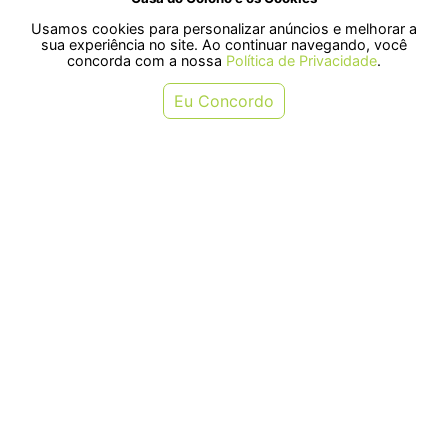
Usamos cookies para personalizar anúncios e melhorar a
SELOS
sua experiência no site. Ao continuar navegando, você
concorda com a nossa
Política de Privacidade
.
Rua Pre. Frederico Hardt, 119 - Centro, Indaial - SC, 89080-018
Eu Concordo