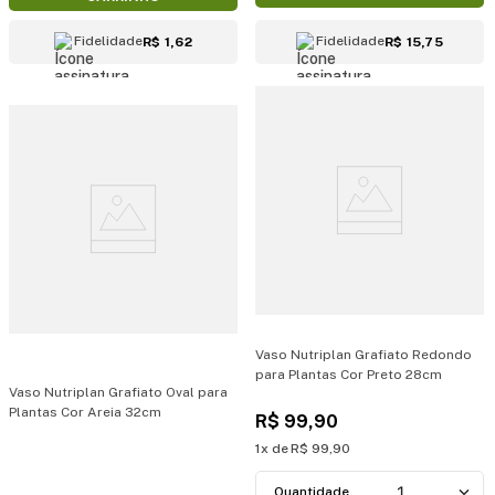
Fidelidade
Fidelidade
R$ 1,62
R$ 15,75
Vaso Nutriplan Grafiato Redondo
para Plantas Cor Preto 28cm
Vaso Nutriplan Grafiato Oval para
Plantas Cor Areia 32cm
R$
99
,
90
1
R$
99
,
90
1