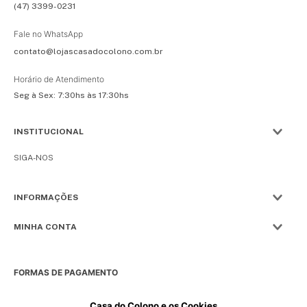
(47) 3399-0231
Fale no WhatsApp
contato@lojascasadocolono.com.br
Horário de Atendimento
Seg à Sex: 7:30hs às 17:30hs
INSTITUCIONAL
SIGA-NOS
INFORMAÇÕES
MINHA CONTA
FORMAS DE PAGAMENTO
Casa do Colono e os Cookies