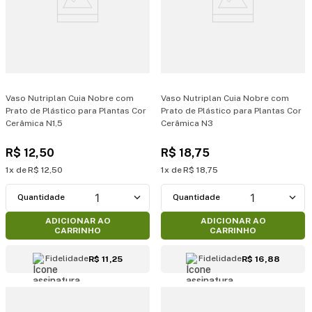
Vaso Nutriplan Cuia Nobre com
Vaso Nutriplan Cuia Nobre com
Prato de Plástico para Plantas Cor
Prato de Plástico para Plantas Cor
Cerâmica N1,5
Cerâmica N3
R$
12
,
50
R$
18
,
75
1
R$
12
,
50
1
R$
18
,
75
1
1
ADICIONAR AO
ADICIONAR AO
CARRINHO
CARRINHO
Fidelidade
Fidelidade
R$ 11,25
R$ 16,88