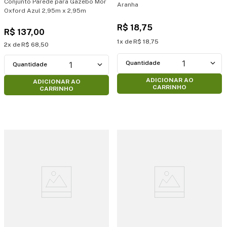
Conjunto Parede para Gazebo Mor
Aranha
Oxford Azul 2,95m x 2,95m
R$
18
,
75
R$
137
,
00
1
R$
18
,
75
2
R$
68
,
50
1
1
ADICIONAR AO
ADICIONAR AO
CARRINHO
CARRINHO