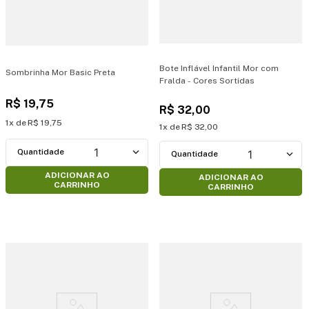
Bote Inflável Infantil Mor com
Sombrinha Mor Basic Preta
Fralda - Cores Sortidas
R$
19
,
75
R$
32
,
00
1
R$
19
,
75
1
R$
32
,
00
1
1
ADICIONAR AO
ADICIONAR AO
CARRINHO
CARRINHO