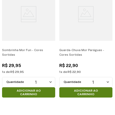
Sombrinha Mor Fun - Cores
Guarda-Chuva Mor Paráguas -
Sortidas
Cores Sortidas
R$
29
,
95
R$
22
,
90
1
R$
29
,
95
1
R$
22
,
90
1
1
ADICIONAR AO
ADICIONAR AO
CARRINHO
CARRINHO