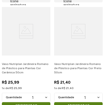
Vaso Nutriplan Jardineira Romano
Vaso Nutriplan Jardineira Romano
de Plástico para Plantas Cor
de Plástico para Plantas Cor Preto
Cerâmica 50cm
50cm
R$
25
,
99
R$
21
,
40
1
R$
25
,
99
1
R$
21
,
40
1
1