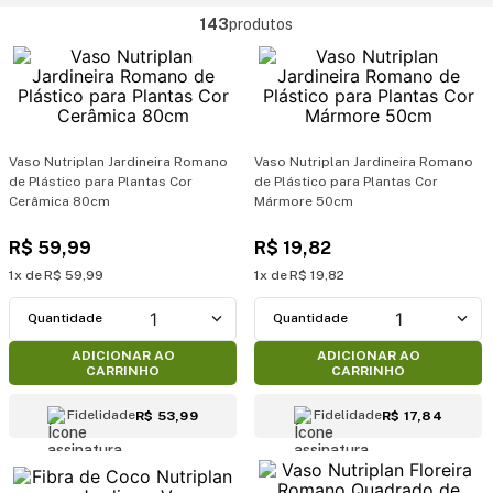
143
produtos
Vaso Nutriplan Jardineira Romano
Vaso Nutriplan Jardineira Romano
de Plástico para Plantas Cor
de Plástico para Plantas Cor
Cerâmica 80cm
Mármore 50cm
R$
59
,
99
R$
19
,
82
1
R$
59
,
99
1
R$
19
,
82
1
1
ADICIONAR AO
ADICIONAR AO
CARRINHO
CARRINHO
Fidelidade
Fidelidade
R$ 53,99
R$ 17,84