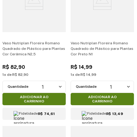
Vaso Nutriplan Floreira Romano
Vaso Nutriplan Floreira Romano
Quadrado de Plástico para Plantas
Quadrado de Plástico para Plantas
Cor Cerâmica N2,5
Cor Preto N1
R$
82
,
90
R$
14
,
99
1
R$
82
,
90
1
R$
14
,
99
1
1
ADICIONAR AO
ADICIONAR AO
CARRINHO
CARRINHO
Fidelidade
Fidelidade
R$ 74,61
R$ 13,49