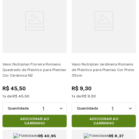
Vaso Nutriplan Floreira Romano
Vaso Nutriplan Jardineira Romano
Quadrado de Plástico para Plantas
de Plástico para Plantas Cor Preto
Cor Cerâmica N2
35cm
R$
45
,
50
R$
9
,
30
1
R$
45
,
50
1
R$
9
,
30
1
1
ADICIONAR AO
ADICIONAR AO
CARRINHO
CARRINHO
Fidelidade
Fidelidade
R$ 40,95
R$ 8,37