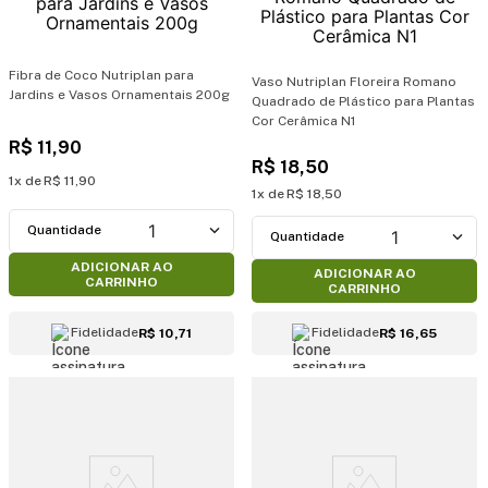
Fibra de Coco Nutriplan para
Vaso Nutriplan Floreira Romano
Jardins e Vasos Ornamentais 200g
Quadrado de Plástico para Plantas
Cor Cerâmica N1
R$
11
,
90
R$
18
,
50
1
R$
11
,
90
1
R$
18
,
50
1
1
ADICIONAR AO
ADICIONAR AO
CARRINHO
CARRINHO
Fidelidade
Fidelidade
R$ 10,71
R$ 16,65