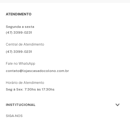
ATENDIMENTO
Segunda a sexta
(47) 3399-0231
Central de Atendimento
(47) 3399-0231
Fale no WhatsApp
contato@lojascasadocolono.com.br
Horário de Atendimento
Seg à Sex: 7:30hs às 17:30hs
INSTITUCIONAL
SIGA-NOS