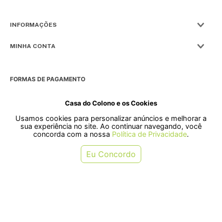
INFORMAÇÕES
MINHA CONTA
FORMAS DE PAGAMENTO
Casa do Colono e os Cookies
Usamos cookies para personalizar anúncios e melhorar a
SELOS
sua experiência no site. Ao continuar navegando, você
concorda com a nossa
Política de Privacidade
.
Rua Pre. Frederico Hardt, 119 - Centro, Indaial - SC, 89080-018
Eu Concordo