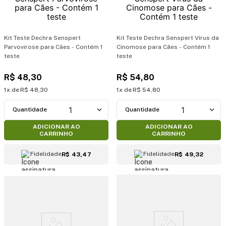
Kit Teste Dechra Senspert
Kit Teste Dechra Senspert Vírus da
Parvovirose para Cães - Contém 1
Cinomose para Cães - Contém 1
teste
teste
R$
48
,
30
R$
54
,
80
1
R$
48
,
30
1
R$
54
,
80
1
1
ADICIONAR AO
ADICIONAR AO
CARRINHO
CARRINHO
Fidelidade
Fidelidade
R$ 43,47
R$ 49,32