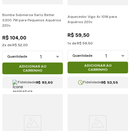
Bomba Submersa Sarlo Better
Aquecedor Vigo Ar 10W para
S300 7W para Pequenos Aquários
Aquários 220v
220v
R$
59
,
50
R$
104
,
00
1
R$
59
,
50
2
R$
52
,
00
1
1
ADICIONAR AO
ADICIONAR AO
CARRINHO
CARRINHO
Fidelidade
Fidelidade
R$ 93,60
R$ 53,55