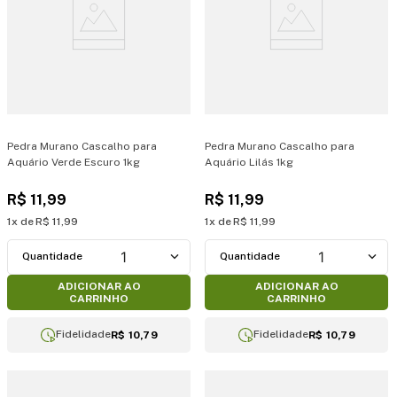
Pedra Murano Cascalho para
Pedra Murano Cascalho para
Aquário Verde Escuro 1kg
Aquário Lilás 1kg
R$
11
,
99
R$
11
,
99
1
R$
11
,
99
1
R$
11
,
99
1
1
ADICIONAR AO
ADICIONAR AO
CARRINHO
CARRINHO
Fidelidade
Fidelidade
R$ 10,79
R$ 10,79