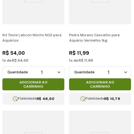
Kit Teste Labcon Nitrito NO2 para
Pedra Murano Cascalho para
Aquários
Aquário Vermelho 1kg
R$
54
,
00
R$
11
,
99
1
R$
54
,
00
1
R$
11
,
99
1
1
ADICIONAR AO
ADICIONAR AO
CARRINHO
CARRINHO
Fidelidade
Fidelidade
R$ 48,60
R$ 10,79