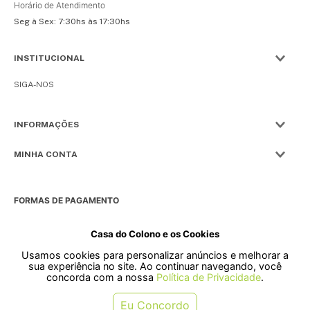
Horário de Atendimento
Seg à Sex: 7:30hs às 17:30hs
INSTITUCIONAL
SIGA-NOS
INFORMAÇÕES
MINHA CONTA
FORMAS DE PAGAMENTO
Casa do Colono e os Cookies
Usamos cookies para personalizar anúncios e melhorar a
SELOS
sua experiência no site. Ao continuar navegando, você
concorda com a nossa
Política de Privacidade
.
Rua Pre. Frederico Hardt, 119 - Centro, Indaial - SC, 89080-018
Eu Concordo