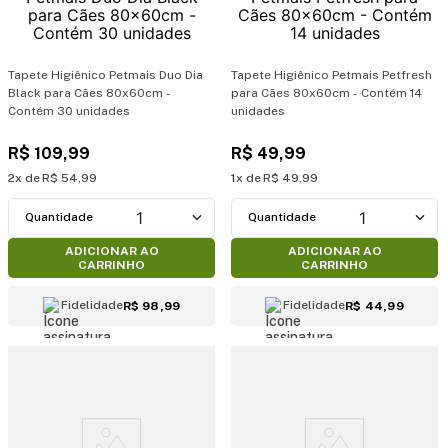
Tapete Higiênico Petmais Duo Dia
Tapete Higiênico Petmais Petfresh
Black para Cães 80x60cm -
para Cães 80x60cm - Contém 14
Contém 30 unidades
unidades
R$
109
,
99
R$
49
,
99
2
R$
54
,
99
1
R$
49
,
99
1
1
ADICIONAR AO
ADICIONAR AO
CARRINHO
CARRINHO
Fidelidade
Fidelidade
R$ 98,99
R$ 44,99