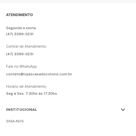
ATENDIMENTO
Segunda a sexta
(47) 3399-0231
Central de Atendimento
(47) 3399-0231
Fale no WhatsApp
contato@lojascasadocolono.com.br
Horário de Atendimento
Seg à Sex: 7:30hs às 17:30hs
INSTITUCIONAL
SIGA-NOS