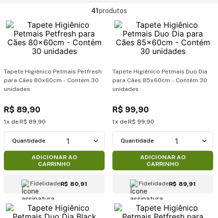
41
produtos
Tapete Higiênico Petmais Petfresh
Tapete Higiênico Petmais Duo Dia
para Cães 80x60cm - Contém 30
para Cães 85x60cm - Contém 30
unidades
unidades
R$
89
,
90
R$
99
,
90
1
R$
89
,
90
1
R$
99
,
90
1
1
ADICIONAR AO
ADICIONAR AO
CARRINHO
CARRINHO
Fidelidade
Fidelidade
R$ 80,91
R$ 89,91