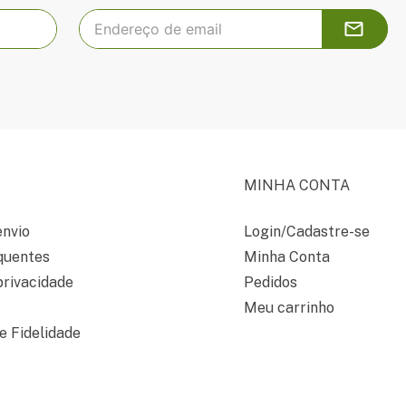
MINHA CONTA
envio
Login/Cadastre-se
quentes
Minha Conta
privacidade
Pedidos
Meu carrinho
 Fidelidade